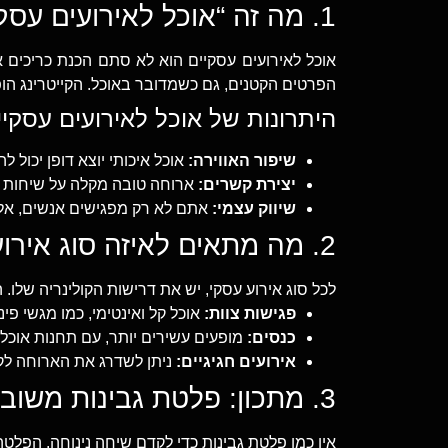
1. מה זה “אוכל לאירועים עסקיים”? למה זה כל כך חשוב?
אוכל לאירועים עסקיים הוא לא סתם הכנת כריכים
הפרטים הקטנים, גם כשמדובר באוכל. הקייטרינג הופ
היתרונות של אוכל לאירועים עסקיי
שיפור האווירה:
אוכל איכותי יוצא דופן יכול 
יצירת קשרים:
ארוחה טובה מקלה על שיחות ו
שיווק עצמי:
אתם לא רק מפגישים אנשים, אל
2. מה מתאים לאיזה סוג אירוע עסקי?
לכל סוג אירוע עסקי, יש את דרישות הקולינריה שלו. 
פגישות צוות:
אוכל קל ואינטימי, כמו מגשי פינ
כנסים:
מופעים עשירים יותר, עם תחנות אוכ
אירועים חגיגיים:
ניתן לשדרג את הארוחה לקו
3. מתכון: פלטת גבינות משובחת לאירועים עסקיים
אין כמו פלטת גבינות כדי לקדם שיחה נינוחה. הפלטה