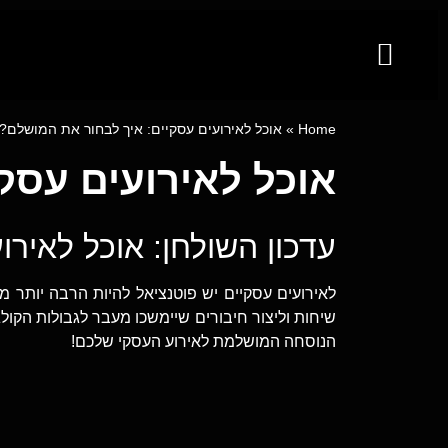
קייטרינג לאירועים מבית פינגר פוד
מגשי אירוח
ייעוץ קולינרי וסדנאות בישול
Home
»
אוכל לאירועים עסקיים: איך לבחור את המושלם?
אוכל לאירועים עסק
עדכון השולחן: אוכל לאירו
לאירועים עסקיים יש פוטנציאל להיות הרבה יותר מ
שיחות וליצור חיבורים שיימשכו מעבר לגבולות הקו
הנוסחה המושלמת לאירוע העסקי שלכם!