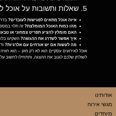
5. שאלות ותשובות על אוכל לאירועים עסקיים
איזה אוכל מתאים לפגישות לעובדים?
בדרך 
מהו כמות האוכל המומלצת?
זה תלוי במספר האור
האם מומלץ להציע תפריט צמחוני או טבעונ
איך אפשר לשדרג את ההגשה?
השקיעו בלוח
מה לעשות אם יש אורחים עם אלרגיות?
ודא
אוכל לאירועים עסקיים הוא לא רק מזון – הוא חוו
לשולחן שלכם לגנוב את ההצגה, ותתחילו לחשוב על
אודותינו
מגשי אירוח
מיוחדים