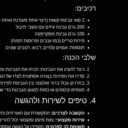
רכיבים:
2 סוגי גבינות קשות (רצוי אחת מעודנת ואחת פיקנטית)
200 גרם גבינת עיזים עם עשבי תיבול
100 גרם גבינת מסקרפונה
פירות טריים (כמו ענבים ופרוסות תפוח)
תוספות: אגוזים קלויים, דבש, רטבים שונים
שלבי הכנה:
כיצד להציג את הגבינות: הניחו את הגבינות 
סדרו את הפירות בצורה אסתטית לצדו של הגבי
בחרו קו גבול ברור ואלגנטי בין הגבינות לפיר
תווסיפו קיסמים או כפות למגוון הגבינות כדי 
4. טיפים לשירות ולהגשה
הקשבה לצרכים:
התקשורת עם האורחים והידע
שירות מקצועי:
צוות מיומן ומקצועי יכול להר
תשומת לב לפרטים:
הקפידו על הגשה אסתטי