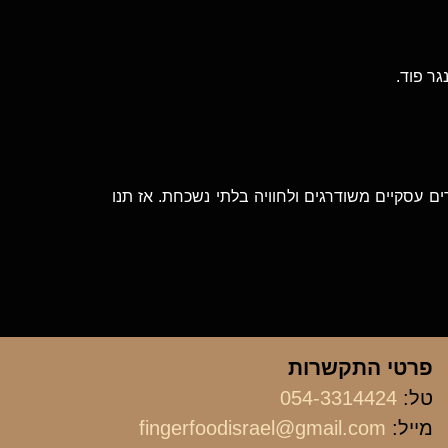
גר פוד.
ם עסקיים משודרגים ולחוויה בלתי נשכחת. אז תנו
פרטי התקשרות
טל:
054-3314424
מייל:
fingerfoodisrael@gmail.com