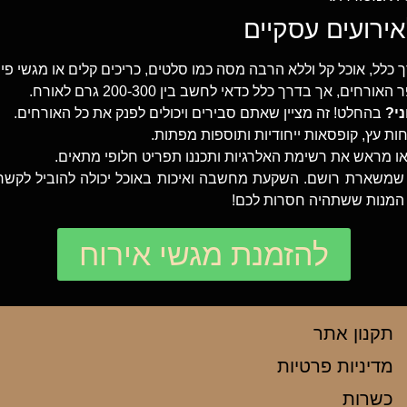
כלל, אוכל קל וללא הרבה מסה כמו סלטים, כריכים קלים או מגשי פינ
חים, אך בדרך כלל כדאי לחשב בין 200-300 גרם לאורח.
י?
בהחלט! זה מציין שאתם סבירים ויכולים לפנק את כל האורחים.
ות עץ, קופסאות ייחודיות ותוספות מפתות.
ו מראש את רשימת האלרגיות ותכננו תפריט חלופי מתאים.
יה שמשארת רושם. השקעת מחשבה ואיכות באוכל יכולה להוביל לקשרי
 המנות ששתהיה חסרות לכם!
להזמנת מגשי אירוח
תקנון אתר
מדיניות פרטיות
כשרות