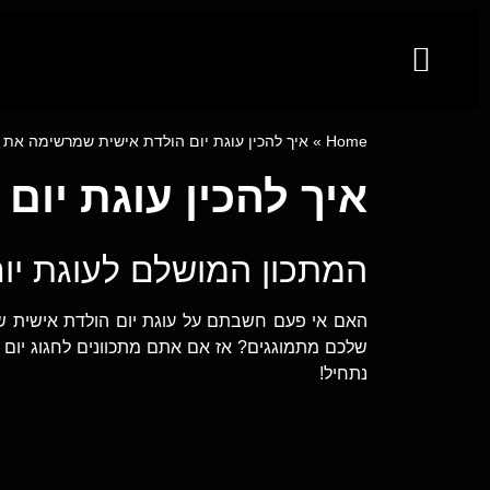
קייטרינג לאירועים מבית פינגר פוד
מגשי אירוח
ייעוץ קולינרי וסדנאות בישול
Home
»
איך להכין עוגת יום הולדת אישית שמרשימה את 
איך להכין עוגת יו
המתכון המושלם לעוגת יו
האם אי פעם חשבתם על עוגת יום הולדת אישית שה
שלכם מתמוגגים? אז אם אתם מתכוונים לחגוג יום
נתחיל!