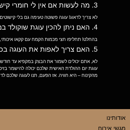
3. מה לעשות אם אין לי חומרי קישוט?
לא צריך לדאוג! עוגה פשוטה טעימה גם בלי קישוטים
4. האם ניתן להכין עוגת שוקולד במקום עוגה לבנה?
בהחלט! תחליפו חצי מכמות הקמח עם קקאו איכותי, 
5. האם צריך לאפות את העוגה בכל פעם מחדש?
לא, אתם יכולים לשמור את הבצק במקפיא עד חודש, 
עוגת יום ההולדת האישית שלכם יכולה להישמר בזיכ
מהקינוח – היא חוויה. אז הפעם, תנו לעוגה שלכם לד
אודותינו
מגשי אירוח