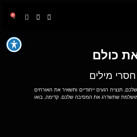
0
את כולם
חסרי מילים
כם, תנציח רגעים ייחודיים ותשאיר את האורחים
המושלמת שתשדרג את המסיבה שלכם. קדימה, בואו