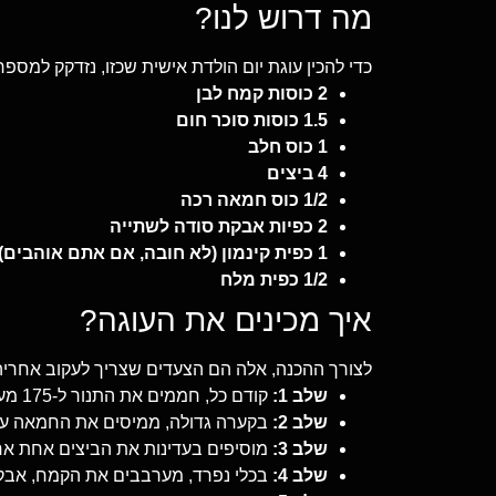
מה דרוש לנו?
כדי להכין עוגת יום הולדת אישית שכזו, נזדקק למספר
2 כוסות קמח לבן
1.5 כוסות סוכר חום
1 כוס חלב
4 ביצים
1/2 כוס חמאה רכה
2 כפיות אבקת סודה לשתייה
1 כפית קינמון (לא חובה, אם אתם אוהבים)
1/2 כפית מלח
איך מכינים את העוגה?
לצורך ההכנה, אלה הם הצעדים שצריך לעקוב אחריה
שלב 1:
קודם כל, חממים את התנור ל-175 מעלות צלזיוס. זה הזמן לשדרג את הריח בבית.
שלב 2:
בקערה גדולה, ממיסים את החמאה ע
שלב 3:
מוסיפים בעדינות את הביצים אחת אחר
שלב 4:
בכלי נפרד, מערבבים את הקמח, אבקת 