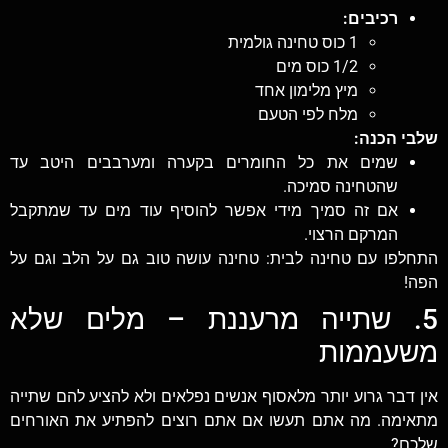
רכיבים:
1 כוס טחינה גולמית
1/2 כוס מים
מיץ מלימון אחד
מלח לפי הטעם
שלבי הכנה:
שמים את כל החומרים בקערה ומערבבים היטב עד
שהטחינה סמיכה.
אם זה סמיך מידי אפשר להוסיף עוד מים עד שמתקבל
המרקם הרצוי.
התחלפו עם טחינה לבית: טחינה עושה טוב גם על הלב וגם על
הפה!
5. שתייה מרעננת – מלים שלא
משעממות
אין דבר גרוע יותר מלאסוף אנשים נפלאים ולא להציע להם שתייה
מתאימה. מה אתם תעשו אם אתם רוצים להפתיע את האורחים
שלכם?