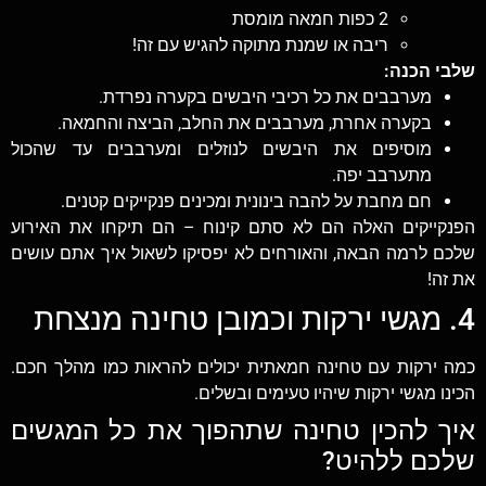
2 כפות חמאה מומסת
ריבה או שמנת מתוקה להגיש עם זה!
שלבי הכנה:
מערבבים את כל רכיבי היבשים בקערה נפרדת.
בקערה אחרת, מערבבים את החלב, הביצה והחמאה.
מוסיפים את היבשים לנוזלים ומערבבים עד שהכול
מתערבב יפה.
חם מחבת על להבה בינונית ומכינים פנקייקים קטנים.
הפנקייקים האלה הם לא סתם קינוח – הם תיקחו את האירוע
שלכם לרמה הבאה, והאורחים לא יפסיקו לשאול איך אתם עושים
את זה!
4. מגשי ירקות וכמובן טחינה מנצחת
כמה ירקות עם טחינה חמאתית יכולים להראות כמו מהלך חכם.
הכינו מגשי ירקות שיהיו טעימים ובשלים.
איך להכין טחינה שתהפוך את כל המגשים
שלכם ללהיט?