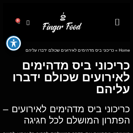
0
קייטרינג לאירועים מבית פינגר פוד
מגשי אירוח
ייעוץ קולינרי וסדנאות בישול
Home
»
כריכוני ביס מדהימים לאירועים שכולם ידברו עליהם
כריכוני ביס מדהימים
לאירועים שכולם ידברו
עליהם
כריכוני ביס מדהימים לאירועים –
הפתרון המושלם לכל חגיגה