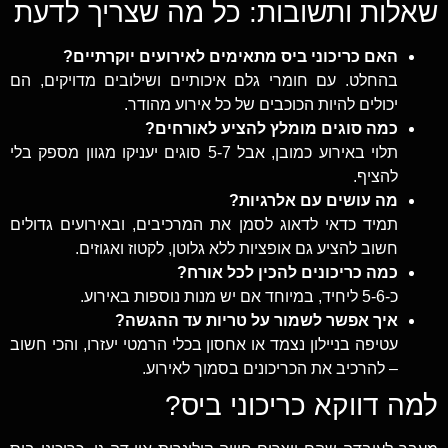
שאלות ותשובות: כל מה שצריך לדעת
האם כריכוני ביס מתאימים לאירועים יוקרתיים?
בהחלט. עם חומרי גלם איכותיים ושילובים מדויקים, הם
יכולים להיות הכוכבים של כל אירוע מהודר.
כמה סוגים מומלץ להציע לאורחים?
תלוי באירוע כמובן, אבל 5-7 סוגים יעניקו מגוון מספק בלי
להציף.
מה עושים עם אלרגיות?
תמיד כדאי לדאוג לסמן את המרכיבים, ובאירועים גדולים
חשוב להציע גם אופציות ללא גלוטן, לקטוז ואגוזים.
כמה כריכונים להכין לכל אורח?
כ-5-6 ליחיד, במיוחד אם יש מנות נוספות באירוע.
איך אפשר לשמור על טריות עד ההגשה?
עטיפה בניילון נצמד או אחסון בכלי הרמטי יעזרו, והכי חשוב
– להרכיב את הכריכונים בסמוך לאירוע.
למה דווקא כריכוני ביס?