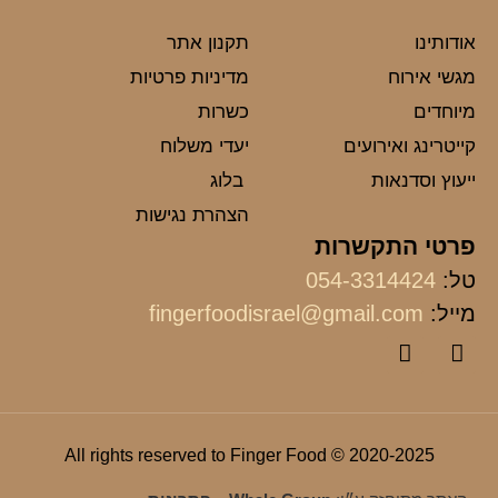
אודותינו
תקנון אתר
מגשי אירוח
מדיניות פרטיות
מיוחדים
כשרות
קייטרינג ואירועים
יעדי משלוח
ייעוץ וסדנאות
בלוג
הצהרת נגישות
פרטי התקשרות
טל:
054-3314424
מייל:
fingerfoodisrael@gmail.com
2020-2025 © All rights reserved to Finger Food