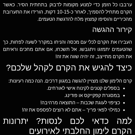
ערבבו כל הזמן כדי למנוע מקומות לדבוק בתחתית הסיר. כאשר
הקרם מתחיל להסמיך, לאחר כ-10-15 דקות, הורידו את התערובת
מהכיריים והוסיפו קמצוץ מלח להדגשת הטעמים.
קירור ההגשה
העבירו את הקרם לכלי עם מכסה והניחו במקרר לשעה לפחות, כך
שהטעמים יתמזגו ויתגבשו. אל תשכחו, אם אתם מחכים וראיתם
את הקרם מתייצב, זה יהיה שווה את זה!
כיצד להגיש את הקרם לקהל שלכם?
קרם הלימון שלנו מצויין להגשה במגוון דרכים. הנה כמה רעיונות:
בספלים קטנים לקינוח אישי לאורחים.
במסגרת קפקייקס או פודינג.
כציפוי לעוגת שכבות – התוצאה מרהיבה!
כמילוי לפאי פריך – אתם לא רוצים לפספס את זה!
למה כדאי לכם לנסות? יתרונות
הקרם לימון החלבתי לאירועים