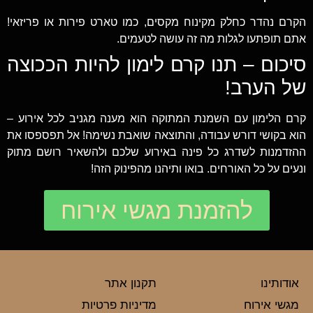
הקרם נהדר כחלק מקינוח מקסים, כמו טארט פירות או פריזאי!
אתם תופתעו לגלות מה זה עושה לטעמים.
סיכום – תנו קרם לימון להיות הככוצה
של הערב!
קרם הלימון עם השמנת המתוקה הוא מענה מגניב לכל אירוע –
הוא בקושי דורש עבודה, והתוצאה שואבת נשימה! אל תפספסו את
ההזדמנות לשדרג כל פינה באירוע שלכם ולהשאיר רושם מתוק
ונעים על כל האורחים. בואו ותיהנו מהפינוק הזה!
להזמנת מגשי אירוח
אודותינו
תקנון אתר
מגשי אירוח
מדיניות פרטיות