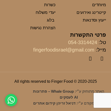
מיוחדים
כשרות
קייטרינג ואירועים
יעדי משלוח
ייעוץ וסדנאות
בלוג
הצהרת נגישות
פרטי התקשרות
טל:
054-3314424
מייל:
fingerfoodisrael@gmail.com
2020-2025 © All rights reserved to Finger Food
האתר מתוחזק ע״י:
Whale Group – פתרונות
AI לעסקים
האתר מקודם ע״י:
דניאל זריהן קידום אתרים