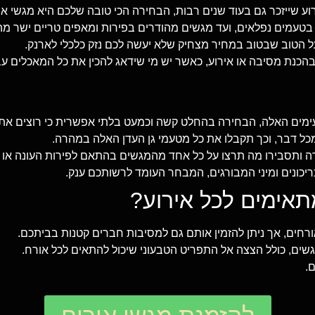
 שייזכר גם בעוד שנים רבות, הבחירה הכי טובה שלכם היא מגשי אי
 בטעמים נפלאים, ועד מגשים מהודרים בפירות ומאפים טריים ישר מה
ל הטוב שבטוב במחיר מצחיק שלא יעשה לכם נזק כלכלי לארנק.
כנת מסיבה או אירוע, כאשר יש מי שידאג להכין את כל המאכלים עב
ימים האלה, הבחירה בהחלט קשה וכמעט בלתי אפשרית כי רוצים את 
מכל דבר, וכך תקבלו את כל מטעמי גן העדן האלה במהרה.
ה ותסבירו מה תרצו על כל אחד מהמגשים בהתאם לפירות העונה או 
כריכונים ומיני המבורגים, המבחר העומד לרשותכם ענק.
אימים לכל אירוע?
ורחים, אך ניתן להזמין אותם גם למסיבות חברים קטנות בביתכם.
גשים, כולל הצצה אל התפריט הטבעוני שיכול להתאים לכל אורח.
.