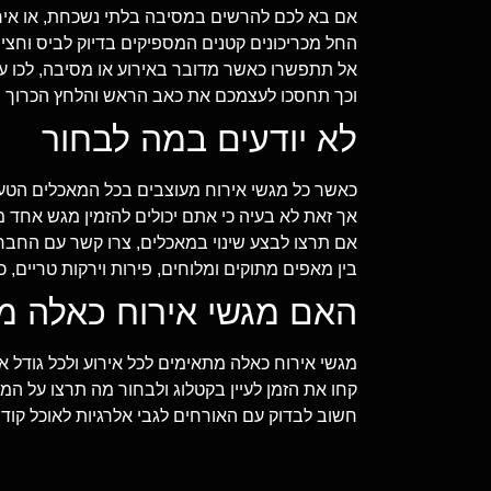
אם בא לכם להרשים במסיבה בלתי נשכחת, או אירוע
החל מכריכונים קטנים המספיקים בדיוק לביס וחצי
אל תתפשרו כאשר מדובר באירוע או מסיבה, לכו ע
וכך תחסכו לעצמכם את כאב הראש והלחץ הכרוך בה
לא יודעים במה לבחור
כאשר כל מגשי אירוח מעוצבים בכל המאכלים הטע
אך זאת לא בעיה כי אתם יכולים להזמין מגש אחד 
אם תרצו לבצע שינוי במאכלים, צרו קשר עם החבר
בין מאפים מתוקים ומלוחים, פירות וירקות טריים, 
האם מגשי אירוח כאלה מת
מגשי אירוח כאלה מתאימים לכל אירוע ולכל גודל א
קחו את הזמן לעיין בקטלוג ולבחור מה תרצו על המ
חשוב לבדוק עם האורחים לגבי אלרגיות לאוכל קודם