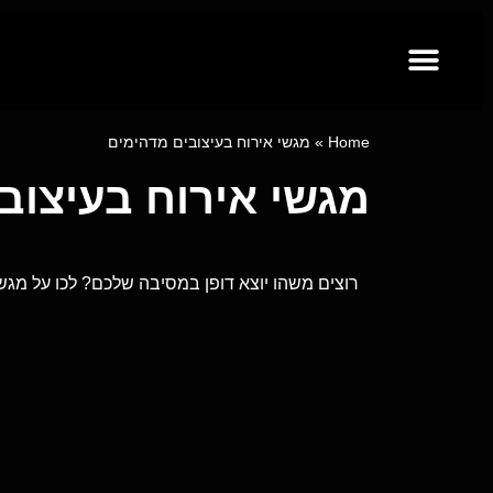
קייטרינג לאירועים מבית פינגר פוד
ייעוץ קולינרי וסדנאות בישול
מגשי אירוח
Home
»
מגשי אירוח בעיצובים מדהימים
מגשי אירוח בעיצוב
רוצים משהו יוצא דופן במסיבה שלכם? לכו על מגשי