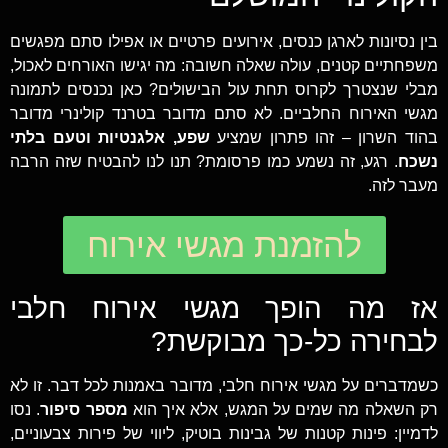
בין נסיונות לארגן כנסים, אירועים פרטיים או אפילו סתם מפגשים
משפחתיים קטנים, עולה שאלה חשובה: מה יגישו האורחים לאכול,
מבלי שנצטרך לקרוס תחת עול הבישולים? כאן נכנסים לתמונה
מגשי האירוח החלביים. לא סתם מדובר בטרנד קולינרי מדובר
בהוד השרון – זהו פתרון שמציע
שפע, אלגנטיות וטעם בלתי
נשכח
. רגע, זה נשמע כמו פרסומת? תנו לנו להבטיח שזה הרבה
מעבר לזה.
להזמנת מגשי אירוח
אז מה הופך מגשי אירוח חלבי
לבחירה כל-כך מבוקשת?
כשמדברים על מגשי אירוח חלבי, מדובר באמנות לכל דבר. זו לא
רק השאלה מה שמים על המגש, אלא איך הוא
מספר סיפור
. נסו
לדמיין: פינות קטנות של גבינות בוטיק, ליווי של פירות צבעוניים,