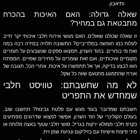
ותיאבון.
שאלה גדולה: האם האיכות בהכרח
מתבטאת גם במחיר?
זו שאלה שכולנו שואלים. האם מגשי אירוח חלבי איכותי יקר חייב
לעלות כמו חופשה במלדיביים? התשובה תלויה במידה רבה במה
ואת מי בוחרים. בהוד השרון, תמצאו ספקים שנשבעים על חומרים
מקומיים ואיכותיים, ועם זאת שומרים על מחירים שפויים. המפתח
הוא לבצע בדיקה, אך אל תתפשרו על איכות. אחרי הכל, תגובה של
אורח שהתמוגג מהטעם שווה כל שקל.
לא מה שחשבתם: טוויסט חלבי
שמחדש את התפריט
חשבתם שמדובר בעוד מגש עם פלטת גבינות? תחשבו שוב.
בעולם הקולינרי של הוד השרון, אפשר למצוא שדרוגים מפתיעים
כקרפ חלבי ממולא ירקות בגריל, סושי חלבי עטוף באצה מלוחה או
מיני פיצות אישיות עם בזיליקום ונגיעת שמן זית.