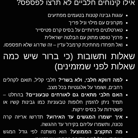
אילו קינוחים חלביים לא תרצו לפספס?
עוגות גבינה קטנות בטעמים מפתיעים
מקרונים עם מילוי וניל פריך
טארטלטים פירותיים על בסיס קרם פטיסייר
פרנץ’ טוסט מתוק עם הבלטה ישראלית
ואל תפחדו מחתיכת קרמבל עדין – זה שדרוג שלא תפספסו.
שאלות ותשובות (כי ברור שיש כמה
שאלות לפני שמזמינים)
למה דווקא חלבי, ולא בשרי?
חלבי קליל, תואם לקהלים
רחבים, ושומר על אלגנטיות בכל מצב.
האם חלבי מתאים גם לאורחים טבעוניים?
בהחלט –
תמיד ניתן להזמין חלופות טבעוניות כמו גבינות קשיו או
פשטידות על בסיס ירקות.
איך ישמרו המגשים עד האירוע?
תדרשו אריזה קרה
נכונה, ותשמרו עליהם בקירור עד ההגשה.
מה התקציב הממוצע?
הוא משתנה לפי גודל המגש