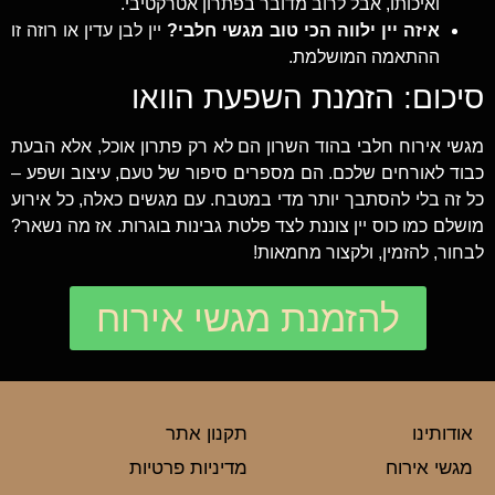
ואיכותו, אבל לרוב מדובר בפתרון אטרקטיבי.
איזה יין ילווה הכי טוב מגשי חלבי?
יין לבן עדין או רוזה זו
ההתאמה המושלמת.
סיכום: הזמנת השפעת הוואו
מגשי אירוח חלבי בהוד השרון הם לא רק פתרון אוכל, אלא הבעת
כבוד לאורחים שלכם. הם מספרים סיפור של טעם, עיצוב ושפע –
כל זה בלי להסתבך יותר מדי במטבח. עם מגשים כאלה, כל אירוע
מושלם כמו כוס יין צוננת לצד פלטת גבינות בוגרות. אז מה נשאר?
לבחור, להזמין, ולקצור מחמאות!
להזמנת מגשי אירוח
אודותינו
תקנון אתר
מגשי אירוח
מדיניות פרטיות