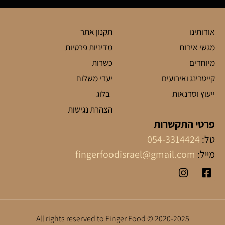
אודותינו
תקנון אתר
מגשי אירוח
מדיניות פרטיות
מיוחדים
כשרות
קייטרינג ואירועים
יעדי משלוח
ייעוץ וסדנאות
בלוג
הצהרת נגישות
פרטי התקשרות
טל:
054-3314424
מייל:
fingerfoodisrael@gmail.com
2020-2025 © All rights reserved to Finger Food