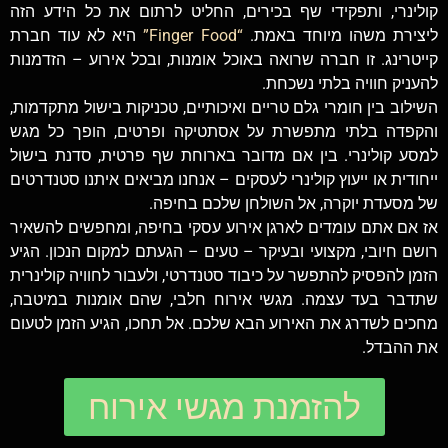
קולינרי, ותפקידי שף בכירים, החליט לרתום את כל הידע הזה
ליצירת משהו מיוחד באמת.
“Finger Food”
היא לא עוד חברת
קייטרינג. זו חברה שרואה באוכל אומנות, ובכל אירוע – הזדמנות
להעניק חוויה בלתי נשכחת.
השילוב בין חומרי גלם טריים ואיכותיים, טכניקות בישול מתקדמות,
והקפדה בלתי מתפשרת על אסתטיקה ופרטים, הופך כל מגש
למסע קולינרי. בין אם מדובר בארוחת שף פרטית, סדנת בישול
ייחודית או ייעוץ קולינרי לעסקים – אנחנו מביאים איתנו סטנדרטים
של מסעדת יוקרה, אל השולחן שלכם בחיפה.
אז אם אתם עומדים לארגן אירוע עסקי בחיפה, ומחפשים להשאיר
רושם חיובי, מקצועי ובעיקר – טעים – הגעתם למקום הנכון. הגיע
הזמן להפסיק להתפשר על כיבוד סטנדרטי, ולעבור לחוויה קולינרית
שתדבר בעד עצמה. מגשי אירוח חלבי, שהם אומנות במיטבה,
מחכים לשדרג את האירוע הבא שלכם. אל תחכו, הגיע הזמן לטעום
את ההבדל.
להזמנת מגשי אירוח