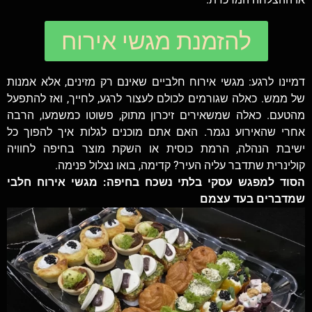
להזמנת מגשי אירוח
דמיינו לרגע: מגשי אירוח חלביים שאינם רק מזינים, אלא אמנות
של ממש. כאלה שגורמים לכולם לעצור לרגע, לחייך, ואז להתפעל
מהטעם. כאלה שמשאירים זיכרון מתוק, פשוטו כמשמעו, הרבה
אחרי שהאירוע נגמר. האם אתם מוכנים לגלות איך להפוך כל
ישיבת הנהלה, הרמת כוסית או השקת מוצר בחיפה לחוויה
קולינרית שתדבר עליה העיר? קדימה, בואו נצלול פנימה.
הסוד למפגש עסקי בלתי נשכח בחיפה: מגשי אירוח חלבי
שמדברים בעד עצמם