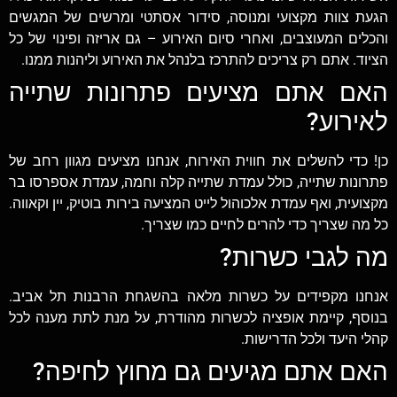
הגעת צוות מקצועי ומנוסה, סידור אסתטי ומרשים של המגשים
והכלים המעוצבים, ואחרי סיום האירוע – גם אריזה ופינוי של כל
הציוד. אתם רק צריכים להתרכז בלנהל את האירוע וליהנות ממנו.
האם אתם מציעים פתרונות שתייה
לאירוע?
כן! כדי להשלים את חווית האירוח, אנחנו מציעים מגוון רחב של
פתרונות שתייה, כולל עמדת שתייה קלה וחמה, עמדת אספרסו בר
מקצועית, ואף עמדת אלכוהול לייט המציעה בירות בוטיק, יין וקאווה.
כל מה שצריך כדי להרים לחיים כמו שצריך.
מה לגבי כשרות?
אנחנו מקפידים על כשרות מלאה בהשגחת הרבנות תל אביב.
בנוסף, קיימת אופציה לכשרות מהודרת, על מנת לתת מענה לכל
קהלי היעד ולכל הדרישות.
האם אתם מגיעים גם מחוץ לחיפה?