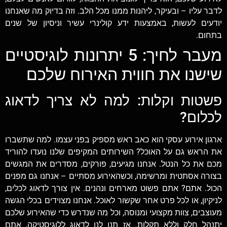
לדבר עליו – ובעיקר, ליהנות ממנו מכל הלב. וזה בדיוק מה שאנחנו
יודעים לעשות, באמצעות ידע קולינרי עשיר וניסיון של שנים
בתחום.
מעבר לחיך: 5 יתרונות לוגיסטיים
שישנו את חווית האירוח שלכם
פשטות וקלות: למה לא צריך לדאוג
לכלום?
ארגון אירוע עסקי הוא כאב ראש מספיק בפני עצמו. למה שתשברו
את הראש גם על האוכל? השירותים המקיפים שלנו נועדו להוריד
מכם את כל הנטל. אנחנו מגיעים, פורקים, מסדרים את המגשים
בצורה אסתטית ומרשימה, וכשהאירוע מסתיים – אנחנו גם מפנים
הכול. אתם? אתם פשוט מארחים ונהנים. אין צורך לדאוג לכלים,
לניקיון, או לכל פרט אחר שקשור לאוכל. אנחנו מצוידים בכלי הגשה
מעוצבים, צוות מקצועי ומנוסה, וכל מה שנדרש כדי שהאירוע שלכם
יתנהל חלק וללא תקלות. אז תנו לנו לדאוג ללוגיסטיקה, אתם