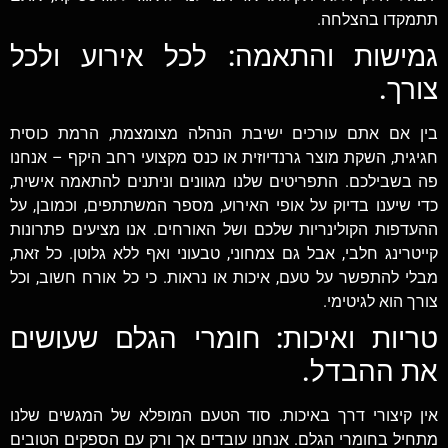
תתמקדו בהצלחה.
גמישות והתאמה: לכל אירוע ולכל
צורך.
בין אם אתם עורכים ישיבת הנהלה מצומצמת, הרמת כוסית
חגיגית, השקת מוצר גרנדיוזית או כנס מקצועי רחב היקף – אנחנו
פה בשבילכם. התפריטים שלנו מגוונים וניתנים להתאמה אישית,
כדי שיענו בדיוק על אופי האירוע, מספר המשתתפים, וכמובן, על
ההעדפות הקולינריות שלכם ושל האורחים. אנו מציעים פתרונות
קייטרינג חלבי, אבל גם צמחוני, טבעוני ואף ללא גלוטן. כל זאת,
מבלי להתפשר על טעם, איכות או נראות. כי כל אורח חשוב, וכל
צורך הוא לגיטימי.
טריות ואיכות: חומרי הגלם שעושים
את ההבדל.
אין קיצורי דרך באיכות. סוד הטעם המופלא של המגשים שלנו
מתחיל בחומרי הגלם. אנחנו עובדים אך ורק עם הספקים הטובים