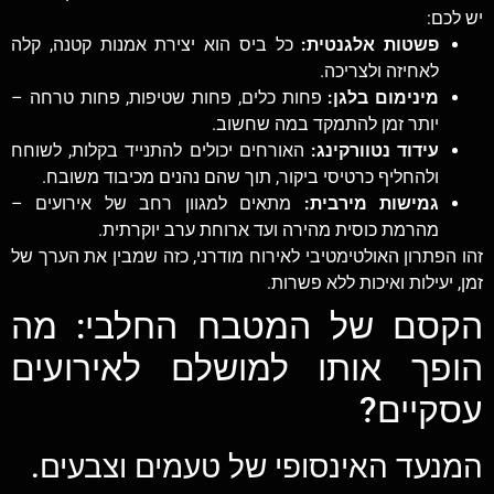
יש לכם:
פשטות אלגנטית:
כל ביס הוא יצירת אמנות קטנה, קלה
לאחיזה ולצריכה.
מינימום בלגן:
פחות כלים, פחות שטיפות, פחות טרחה –
יותר זמן להתמקד במה שחשוב.
עידוד נטוורקינג:
האורחים יכולים להתנייד בקלות, לשוחח
ולהחליף כרטיסי ביקור, תוך שהם נהנים מכיבוד משובח.
גמישות מירבית:
מתאים למגוון רחב של אירועים –
מהרמת כוסית מהירה ועד ארוחת ערב יוקרתית.
זהו הפתרון האולטימטיבי לאירוח מודרני, כזה שמבין את הערך של
זמן, יעילות ואיכות ללא פשרות.
הקסם של המטבח החלבי: מה
הופך אותו למושלם לאירועים
עסקיים?
המנעד האינסופי של טעמים וצבעים.