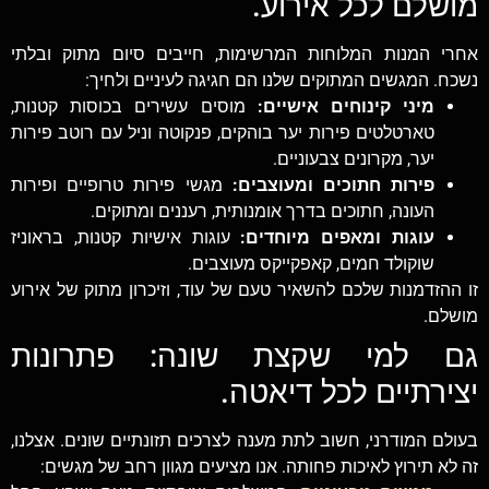
מושלם לכל אירוע.
אחרי המנות המלוחות המרשימות, חייבים סיום מתוק ובלתי
נשכח. המגשים המתוקים שלנו הם חגיגה לעיניים ולחיך:
מיני קינוחים אישיים:
מוסים עשירים בכוסות קטנות,
טארטלטים פירות יער בוהקים, פנקוטה וניל עם רוטב פירות
יער, מקרונים צבעוניים.
פירות חתוכים ומעוצבים:
מגשי פירות טרופיים ופירות
העונה, חתוכים בדרך אומנותית, רעננים ומתוקים.
עוגות ומאפים מיוחדים:
עוגות אישיות קטנות, בראוניז
שוקולד חמים, קאפקייקס מעוצבים.
זו ההזדמנות שלכם להשאיר טעם של עוד, וזיכרון מתוק של אירוע
מושלם.
גם למי שקצת שונה: פתרונות
יצירתיים לכל דיאטה.
בעולם המודרני, חשוב לתת מענה לצרכים תזונתיים שונים. אצלנו,
זה לא תירוץ לאיכות פחותה. אנו מציעים מגוון רחב של מגשים: