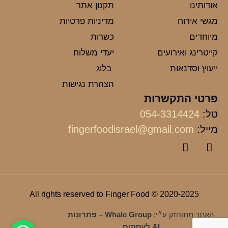
אודותינו
תקנון אתר
מגשי אירוח
מדיניות פרטיות
מיוחדים
כשרות
קייטרינג ואירועים
יעדי משלוח
ייעוץ וסדנאות
בלוג
הצהרת נגישות
פרטי התקשרות
טל:
054-3314424
מייל:
fingerfoodisrael@gmail.com
2020-2025 © All rights reserved to Finger Food
האתר מתוחזק ע״י:
Whale Group – פתרונות
AI לעסקים