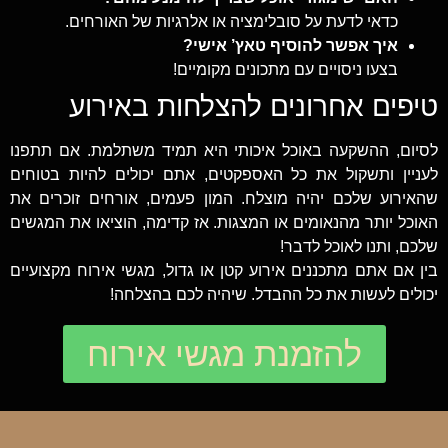
כדאי לדעת על סובלימציה או אלרגיות של האורחים.
איך אפשר להוסיף טאץ’ אישי?
בצעו ניסויים עם מתכונים מקומיים!
טיפים אחרונים להצלחות באירוע
לסיום, ההשקעה באוכל איכותי היא תמיד משתלמת. אם תתפנו
לעניין ותשקול את כל האספקטים, אתם יכולים להיות בטוחים
שהאירוע שלכם יהיה מוצלח. המון פעמים, אורחים זוכרים את
האוכל יותר מהנאומים או המצגות. אז קדימה, הוציאו את המגשים
שלכם, ותנו לאוכל לדבר!
בין אם אתם מתכננים אירוע קטן או גדול, מגשי אירוח מקצועיים
יכולים לעשות את כל ההבדל. שיהיה לכם בהצלחה!
להזמנת מגשי אירוח