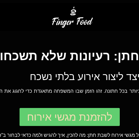
תן: רעיונות שלא תשכחו
צד ליצור אירוע בלתי נשכח
תר בכל חתונה. זהו הזמן שבו המשפחה מתאגדת כדי לחגוג את האי
להזמנת מגשי אירוח
גשי אירוח לשבת חתן: מה להכין, איך להגיש ולמה כדאי לבחור ב”פי