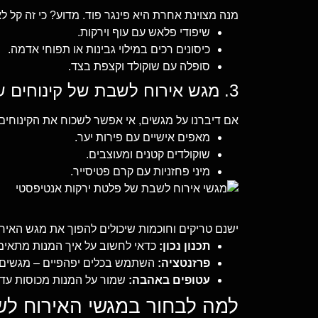
מנה מצוינת אחרת היא פינגר פוד. מדוע? כי זה קל לא
שיפודי פלאש עם עוף וירקות.
כיסונים רכים במילוי גבינות או תפוחי אדמה.
סופלה עם שוקולד וקצפת בצד.
3. מגש אירוח לשבת של קינוחים שיגנבו את ההצגה
אם דיברנו על מגשים, אי אפשר לשכוח את הקינוחים. 
מאפים אישיים עם פירות יער.
שוקולדים קטנים ומעוצבים.
מיני פחזניות עם קרם פטיסייר.
ישנם טריקים וחוכמות שיכולים להפוך את מגש האירו
תכנון נכון:
כדאי לחשוב על איך המנות מתאימו
פרזנטציה:
השתמש בכלים יפהפיים – מגשים מ
עטופים באהבה:
שמור על המנות מכוסות עד
למה לבחור במגשי האירוח לש