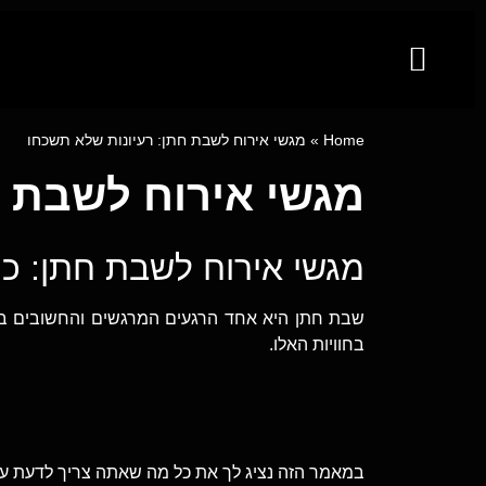
קייטרינג לאירועים מבית פינגר פוד
מגשי אירוח
ייעוץ קולינרי וסדנאות בישול
Home
»
מגשי אירוח לשבת חתן: רעיונות שלא תשכחו
מגשי אירוח לשבת ח
מגשי אירוח לשבת חתן: כי
שבת חתן היא אחד הרגעים המרגשים והחשובים ביו
בחוויות האלו.
במאמר הזה נציג לך את כל מה שאתה צריך לדעת על מ