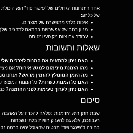
אחד היתרונות הגדולים של “פינגר פוד” הוא היכולת
של כל זוג:
איכות בלתי מתפשרת של מוצרים.
מגוון רחב של אפשרויות בהתאם לתקציב שלך
עבודה עם צוות מקצועי ומנוסה.
שאלות ותשובות
האם ניתן להתאים את המנות לצרכים שלי?
מהו הזמנת מינימום למגש אירוח?
אנו מציעים 
מה הזמן המומלץ להזמין מראש?
אנחנו ממליצים להזמין לפחו
האם כל המנות כשרות?
כל המנות המוצעות ש
האם ניתן לערוך טעימות לפני ההזמנה?
כמו
סיכום
שבת חתן היא הזדמנות נפלאה להכריז על האהבה 
רעבונכם, אלא גם להעניק חוויות בלתי נשכחות.
בחירה ב”פינגר פוד” תבטיח שהאוכל יהיה ברמה גבו