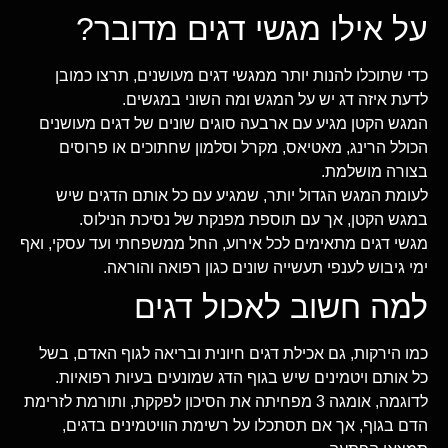
על אילו מגשי דגים מדובר?
כדי שתוכלו להנות יותר ממגשי דגים מעושנים, תרצו כמובן
לדעת איזה דג יש על המגש ומה השוני במגשים.
המגש הקטן מגיע עם ארבעה סוגים שונים של דגים מעושנים
הכולל הרינג, מאטיאס, מקרל וסלמון שחתוכים או פרוסים
בצורה מושלמת.
לעומת המגש הגדול יותר, שמגיע עם כל אותם הדגים שיש
במגש הקטן, אך עם תוספת מפנקת של נסיכת הנילוס.
מגשי דגים מתאימים לכל אירוע, החל ממשפחתי ועד עסקי, ואף
ימי גיבוש לענפי תעשייה שונים כגון רפואה והוראה.
למה חשוב לאכול דגים
כמו הירקות, גם אכילת דגים חיונית ובריאה לגוף האדם, בשל
כל אותם ויטמינים שיש בגוף הדג שמונעים בעיות רפואיות.
לדוגמה, אומגה 3 מפחיתה את הסיכון לפקקת, ותורמת לזרימת
הדם בגוף, אך אם תסתכלו על רשימת הוויטמינים בדגים,