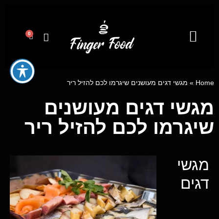
0
קייטרינג לאירועים מבית פינגר פוד
מגשי אירוח
ייעוץ קולינרי וסדנאות בישול
Home
»
מגשי דגים מעושנים שיגרמו לכם להזיל ריר
מגשי דגים מעושנים
שיגרמו לכם להזיל ריר
מגשי
דגים