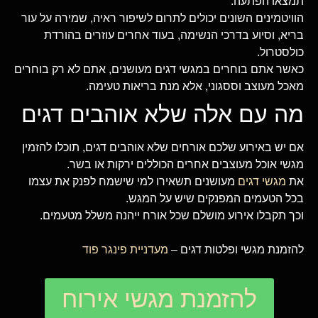
תמצאו הפתעה.
הוויטמינים השונים יכולים לתרום לשיפור ראיה, שמירה על עור
בריא, וסיוע בדרכי הנשימה, בעוד אחרים עוזרים בהורדת
כולסטרול.
כאשר אתם בוחרים במגשי דגים מעושנים, אתם לא רק בוחרים
מאכל מעוצב וססגוני, אלא מנת בריאות טעימה.
מה עם אלה שלא אוהבים דגים
אם יש באירוע שלכם אורחים שלא אוהבים דגים, תוכלו להזמין
מגשי אוכל מעוצבים אחרים הכוללים ירקות או בשר.
את
מגשי דגים
מעושנים תשאירו למי שישמח לפנק את עצמו
בכל הטעמים המפנקים שיש על המגש.
וכך תקבלו אירוע מושלם שכל אורח ייהנה משלל מטעמים.
להזמנת מגשי ופלטות דגים –
מעדניית פינגר פוד
להזמנת מגשי אירוח