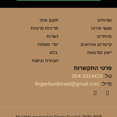
אודותינו
תקנון אתר
מגשי אירוח
מדיניות פרטיות
מיוחדים
כשרות
קייטרינג ואירועים
יעדי משלוח
ייעוץ וסדנאות
בלוג
הצהרת נגישות
פרטי התקשרות
טל:
054-3314424
מייל:
fingerfoodisrael@gmail.com