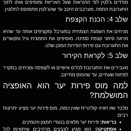
מודדים ג’לטין לפי ההוראות שעל האריזות ומוסיפים אותו לתוך
התערובת החמה. מערבבים היטב עד שהג’לטין מתמוסס לחלוטין.
שלב 4: הכנת הקצפת
מניחים את השמנת הצמחית במערבל ומקציפים אותה עד שהיא
מראה סימני קצפת סמיכה. מוסיפים את התמצית וניל ומקשרים
את התערובת עם סירופ הפירות המוכן שלנו.
שלב 5: לקראת הקירור
מעבירים את התערובת לכלים אישיים או לקופסה ומניחים במקרר
לפחות שעתיים, עד שהמוס מתייצב.
למה מוס פירות יער הוא האופציה
המושלמת?
מלבד שזו חוויה קולינרית שאין כמוה, מוס פירות יער מציע יתרונות
רבים:
בריאות:
פירות יער מלאים בנוגדי חמצון וויטמינים.
אסתטיקה:
הוא מגיע לצבעים מרהיבים שיתאימו לכל