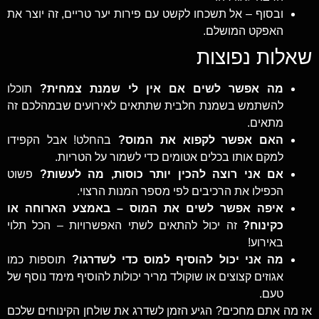
ובסוף – אל תשכחו לקשט עם פירות יער טריים, זה יוצר את
האפקט המושלם.
שאלות נפוצות
מה אפשר לשים אם אין לי שמנת צמחית?
תוכלו
להשתמש בשמנת חלבית שתתאים לאירועים שבמהלכם זה
מתאים.
האם אפשר לקפוא את המוס?
בהחלט! אבל הקפידו
למקם אותו בכלים אטומים כדי לשמור על הטריות.
אם אני רוצה להכין יותר כוסות, מה לעשות?
פשוט
הכפילו את הרכיבים לפי מספר המנות הרצוי.
איפה אפשר לשים את המוס – באמצע הארוחה או
כקינוח?
זה יכול להתאים לשתי האפשרויות – הכל תלוי
באירוע!
מה אני יכול להוסיף למוס כדי לשדרגו?
תוספות כמו
אגוזים קצוצים או שוקולד מריר יכולות להוסיף מימד נוסף של
טעם.
אז מה אתם מחכים? הגיע הזמן לשדרג את שולחן הקינוחים שלכם