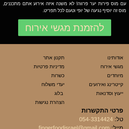
עם מוס פירות יער פרווה! לא משנה איזה אירוע אתם מתכננים,
מוס זה יוסיף נגיעה של יופי וטעם לכל תפריט.
להזמנת מגשי אירוח
אודותינו
תקנון אתר
מגשי אירוח
מדיניות פרטיות
מיוחדים
כשרות
קייטרינג ואירועים
יעדי משלוח
ייעוץ וסדנאות
בלוג
הצהרת נגישות
פרטי התקשרות
טל:
054-3314424
מייל:
fingerfoodisrael@gmail.com