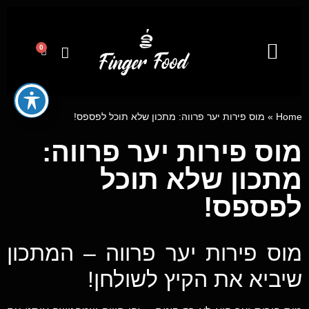
0
קייטרינג לאירועים מבית פינגר פוד
ייעוץ קולינרי וסדנאות בישול
מגשי אירוח
Home
»
מוס פירות יער פרווה: מתכון שלא תוכל לפספס!
מוס פירות יער פרווה:
מתכון שלא תוכל
לפספס!
מוס פירות יער פרווה – המתכון
שיביא את הקיץ לשולחן!