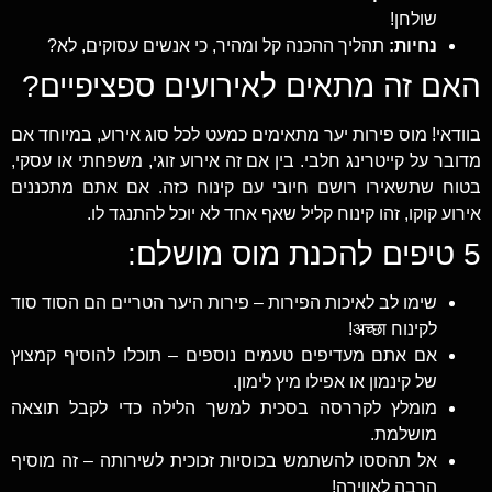
שולחן!
נחיות:
תהליך ההכנה קל ומהיר, כי אנשים עסוקים, לא?
האם זה מתאים לאירועים ספציפיים?
בוודאי! מוס פירות יער מתאימים כמעט לכל סוג אירוע, במיוחד אם
מדובר על קייטרינג חלבי. בין אם זה אירוע זוגי, משפחתי או עסקי,
בטוח שתשאירו רושם חיובי עם קינוח כזה. אם אתם מתכננים
אירוע קוקו, זהו קינוח קליל שאף אחד לא יוכל להתנגד לו.
5 טיפים להכנת מוס מושלם:
שימו לב לאיכות הפירות – פירות היער הטריים הם הסוד סוד
לקינוח अच्छा!
אם אתם מעדיפים טעמים נוספים – תוכלו להוסיף קמצוץ
של קינמון או אפילו מיץ לימון.
מומלץ לקררסה בסכית למשך הלילה כדי לקבל תוצאה
מושלמת.
אל תהססו להשתמש בכוסיות זכוכית לשירותה – זה מוסיף
הרבה לאווירה!