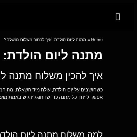
קייטרינג לאירועים מבית פינגר פוד
ייעוץ קולינרי וסדנאות בישול
מגשי אירוח
Home
»
מתנה ליום הולדת: איך לבחור משלוח מושלם?
מתנה ליום הולדת: 
איך להכין משלוח מתנה לי
כשחושבים על יום הולדת, עולה מיד השאלה: מה ה
אפשר לייחד כל מתנה כדי שהחוגג ירגיש באמת מוער
למה משלוח מתנה ליום הולד