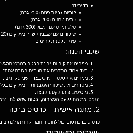
רכיבים:
קוביות גבינת פטה (250 גרם)
זיתים טחנים (200 גרם)
סלט תירס עם תיבול (300 גרם)
שיפודים עם עגבניות שרי ובזיליקום (20 יחידות)
פיתות קטנות לחימום
שלבי הכנה:
מניחים את קוביות גבינת הפטה במרכז המגש.
בצד אחד, מסדרים את הזיתים בצורה אסתטית
מניחים את סלט התירס בצד השני של הגבינות
מסדרים את שיפודי העגבניות והבזיליקום בכל 
מוסיפים פיתות קטנות בצד.
הגניבו את החוגג עם הגש הזה, ובטוח שהשולחן יירא
2. מתנה אישית – כרטיס ברכה
כרטיס ברכה טוב יכול להוסיף המון. קחו זמן לכתוב
שאלות ותשובות