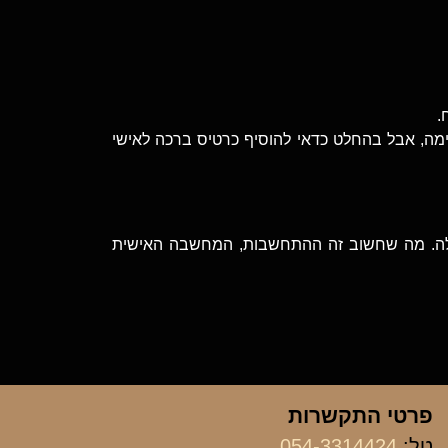
.
מה, אבל בהחלט כדאי להוסיף כרטיס ברכה לאישי
דולה. מה שחשוב זה ההתחשבות, המחשבה האישית
פרטי התקשרות
טל:
054-3314424