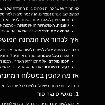
לא תמיד אפשר להיות נוכחים ביום ההולדת של מיש
למקום שבו אנחנו נמצאים. הנה כמה סיבות למה משל
נוחות:
ניתן לשלוח מתנה ישירות לביתו של החו
גיווננות:
האפשרויות הן אינסופיות – מתנות אוכ
הפתעה אמיתית:
אפשר לרגש את החוגג עם מ
איך לבחור את המתנה המוש
הבחירה במתנה יכולה לעיתים להיות אתגר. איך יודע
הכרת בעל השמחה:
מה הם אוהבים? תחביבי
תכנון מוקדם:
אל תחכו לרגע האחרון. תכנון
בקשות מיוחדות:
אם החוגג הביע רצון למשהו
אז מה להכין במשלוח המתנה
הנה רעיונות למתנות שיכולות לשדרג כל יום הולדת:
1. מגשי פינגר פוד
אין כמו לסעוד עם חברים ביום הולדת. כדאי להכין מ