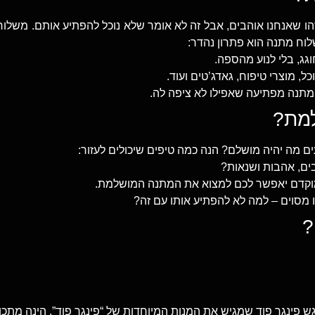
הו שאנחנו אוהבים, אבל זה לא אומר שלא נוכל להפתיע אותם. משל
וח מתנה הוא פתרון נהדר:
גג, בלי לנוע מהספה.
ל, מוצרי טיפוח, גאדג’טים ועוד.
תנה מפתיעה שאפילו לא ציפה לה.
למת?
ים מה יהיה מושלם? הנה כמה טיפים שיכולים לעזור:
ם, אהבות ושנאות?
 מוקדם יאפשר לכם למצוא את המתנה המושלמת.
 מסוים – למה לא להפתיע אותו עם זה?
?
גש פינגר פוד שמגיש את המנות המיוחדות של “פינגר פוד”. הינה מתכו