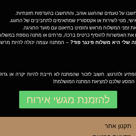
שבו על טעמים שהחוגג אוהב, והתחשבו בהעדפות תזונתיות.
שי, מנוי לשירות או אקססוריז שמתאימים לתחביבים של החוגג.
ת זמני המשלוח מראש והזמינו בתיאום עם מועד החגיגה.
 את האפשרות להוסיף כרטיס ברכה, פרחים או מתנה נוספת במשלוח
 שלי היא משלוח פינגר פוד?
– המתנה עצמה יכולה להיות מרשי
תיע ולהרגש. חשוב לזכור שהמתנה לא חייבת להיות יקרה או ג
ם המסע שלכם למציאת המתנה המושלמת!
להזמנת מגשי אירוח
תקנון אתר