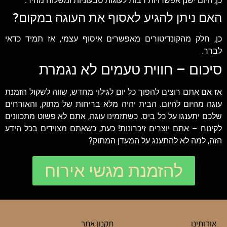
כן, היום ישנן אפשרויות רבות לעוגות טבעוניות ומשלוח מהיר.
האם ניתן להגיע לאסוף את העוגה במקום?
כן, חלק מהקונדיטורים מאפשרים איסוף עצמי, אז תמיד כדאי
לברר.
סיכום – חווית טעמים לא נגמרת
אז אם אתם רוצים להפוך כל יום לגילוי מחדש, שווה לשקול הזמנת
עוגה מהיום להיום. הבית יהיה מלא בריחות של מתוק, והאורחים
שלכם יתענגו על כל ביס. כשתזמינו עוגה, אתם לא פשוט מתכוונים
לקינוח – אתם יוצרים זיכרונות! כעת, כשאתם מצוידים בכל הידע
הזה, למה לא להתענג על המעדן המתוק?
להזמנת מגשי אירוח
אודותינו
תקנון אתר