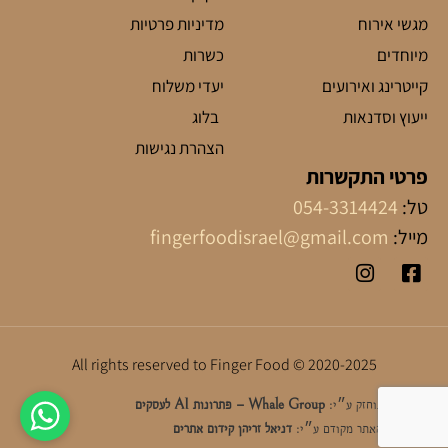
מגשי אירוח
מדיניות פרטיות
מיוחדים
כשרות
קייטרינג ואירועים
יעדי משלוח
ייעוץ וסדנאות
בלוג
הצהרת נגישות
פרטי התקשרות
טל:
054-3314424
מייל:
fingerfoodisrael@gmail.com
2020-2025 © All rights reserved to Finger Food
האתר מתוחזק ע״י:
Whale Group – פתרונות AI לעסקים
האתר מקודם ע״י:
דניאל זריהן קידום אתרים