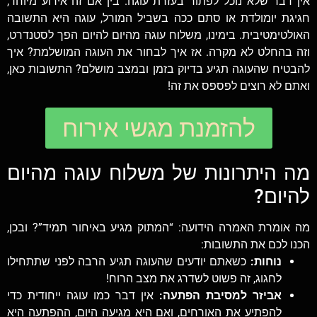
אין דבר שלא נוכל לפתור בעזרת עוגה. בין אם זה אירוע מיוחד,
חגיגת יומולדת או סתם ככה בשביל המורל, עוגה היא התשובה
האולטימטיבית. בימינו, משלוח עוגה מהיום להיום הפך לסטנדרט,
וזה בהחלט לא מקרה. אז איך לבחור את העוגה המושלמת? איך
להבטיח שהעוגה תגיע בדיוק בזמן ובמצב מושלם? התשובות כאן,
ואתם לא רוצים לפספס את זה!
להזמנת מגשי אירוח
מה היתרונות של משלוח עוגה מהיום
להיום?
מה אומרת האמרה הידועה: “המתוק מגיע באיחור תמיד”? ובכן,
הכנו לכם את התשובות:
נוחות:
כשאתם יודעים שהעוגה תגיע הרבה לפני שתתחילו
לחגוג, זה פשוט לשדרג את מצב הרוח!
אביזר למסיבת הפתעה:
אין דבר כמו עוגה ייחודית כדי
להפתיע את האורחים, ואם היא מגיעה היום, ההפתעה היא