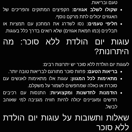
טעם ובריאות.
שקולו לשלב אגוזים:
הקפיצים המתוקים והפריכים של
האגוזים יכולים לתת מרקם נוסף.
חליפי טעמים:
נסו לשדרג את המתכון עם תמציות או
תבלינים (כמו חמאת אגוזים) שלא רואים בדרך כלל בעוגות.
עוגות יום הולדת ללא סוכר: מה
היתרונות?
לעוגות יום הולדת ללא סוכר יש יתרונות רבים:
בריאות הטעם:
פחות סוכר מתורגם לבריאות טובה יותר.
מתאימות לכל המגוון:
עוגות אלו מתאימות לאנשים עם
סוכרת או כאלה שמחפשים לשמור על משקלם.
הזדמנות לחדשנות ומקצועיות:
התנסות עם רכיבים
חדשים ומעניינים יכולה להיות חוויה מגניבה למי שאוהב
לבשל.
שאלות ותשובות על עוגות יום הולדת
ללא סוכר