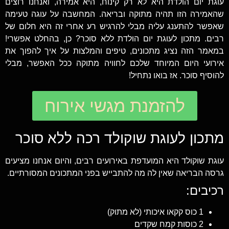
עוגת יום הולדת היא לא רק קינוח, היא אמירה, ואנחנו רוצים
שהאמירה הזו תהיה מתוקה ובריאה. המחשבה על עוגה טעימה
שאפשר להתענג עליה מבלי להרגיש רע אחרי זה היא חלום של
רבים. מתכון לעוגת יום הולדת ללא סוכר? כן, בהחלט אפשרי!
במאמר הזה נציג מתכונים, טיפים והמלצות על איך להפוך את
אירועי היום המיוחד שלכם לחוויה מתוקה ככל האפשר, מבלי
להוסיף סוכר. אז בואו נתחיל!
להזמנת מגשי אירוח
מתכון לעוגת שוקולד רכה ללא סוכר
עוגת שוקולד היא המועדפת באירועים רבים, והיום אנחנו מציעים
גרסה הבריאה שאין לה מה להתבייש בפני המתכונים המסורתיים.
רכיבים:
1 כוס קקאו איכותי (לא מתוק)
2 כוסות קמח שקדים