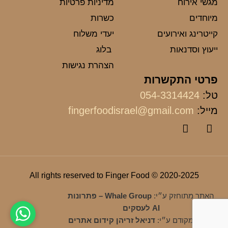
מגשי אירוח
מדיניות פרטיות
מיוחדים
כשרות
קייטרינג ואירועים
יעדי משלוח
ייעוץ וסדנאות
בלוג
הצהרת נגישות
פרטי התקשרות
טל:
054-3314424
מייל:
fingerfoodisrael@gmail.com
2020-2025 © All rights reserved to Finger Food
האתר מתוחזק ע״י:
Whale Group – פתרונות
AI לעסקים
האתר מקודם ע״י:
דניאל זריהן קידום אתרים