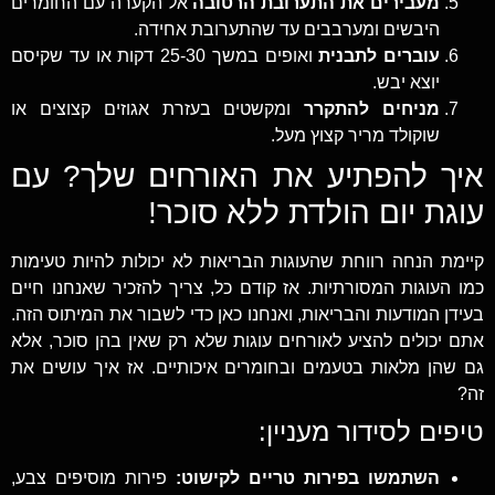
מעבירים את התערובת הרטובה
אל הקערה עם החומרים
היבשים ומערבבים עד שהתערובת אחידה.
עוברים לתבנית
ואופים במשך 25-30 דקות או עד שקיסם
יוצא יבש.
מניחים להתקרר
ומקשטים בעזרת אגוזים קצוצים או
שוקולד מריר קצוץ מעל.
איך להפתיע את האורחים שלך? עם
עוגת יום הולדת ללא סוכר!
קיימת הנחה רווחת שהעוגות הבריאות לא יכולות להיות טעימות
כמו העוגות המסורתיות. אז קודם כל, צריך להזכיר שאנחנו חיים
בעידן המודעות והבריאות, ואנחנו כאן כדי לשבור את המיתוס הזה.
אתם יכולים להציע לאורחים עוגות שלא רק שאין בהן סוכר, אלא
גם שהן מלאות בטעמים ובחומרים איכותיים. אז איך עושים את
זה?
טיפים לסידור מעניין:
השתמשו בפירות טריים לקישוט:
פירות מוסיפים צבע,