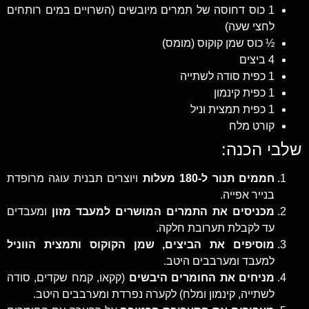
1 כוס דחוסה של תמרים מיובשים (השרויים במים רותחים
לחצי שעה)
½ כוס שמן קוקוס (מומס)
4 ביצים
1 כפית סודה לשתייה
1 כפית קינמון
1 כפית תמצית וניל
קורט מלח
שלבי הכנה:
חממים תנור ל-180 מעלות
ויוצרים תבנית עוגה מרופדת
בנייר אפייה.
מכניסים את התמרים המושרים למעבד מזון
ומעבדים
עד לקבלת תערובת חלקה.
מוסיפים את הביצים, שמן הקוקוס ותמצית הווניל
למעבד ומערבבים היטב.
מניחים את החומרים היבשים
(קקאו, קמח שקדים, סודה
לשתייה, קינמון ומלח) לקערה נפרדת ומערבבים היטב.