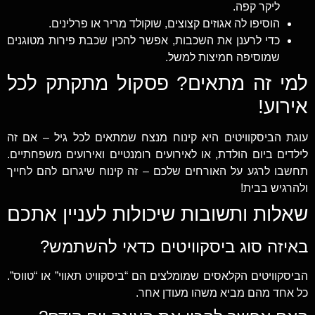
ליקר קפה.
הוסיפו לה אגוזים קצוצים, שוקולד מריר או פרלינים.
כדי לרענן את השכבות, אפשר להכין שכבת פירות מטוגנים
שמוסיפה חמיצות למשל.
למי זה מתאים? פסקול מתקתק לכל
אירוע!
עוגת הביסקוויטים היא קינוח מנצח שמתאים לכל גיל – אם זה
לילדים ביום הולדת, או לאירועים רומנטיים ואירועים משפחתיים.
תחשבו לרגע על האורחים שלכם – זה קינוח שיגרום להם לחייך
ולהרגיש בבית!
שאלות ותשובות שיכולות לעניין אתכם
באיזה סוג ביסקוויטים כדאי להשתמש?
הביסקוויטים הקלאסים שמומלצים הם “ביסקוויט תאווי” או “טווס”.
כל אחד מהם מביא משהו מעודן אחר.