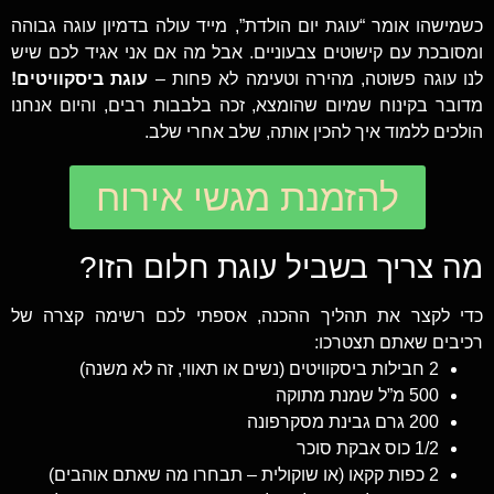
כשמישהו אומר “עוגת יום הולדת”, מייד עולה בדמיון עוגה גבוהה
ומסובכת עם קישוטים צבעוניים. אבל מה אם אני אגיד לכם שיש
לנו עוגה פשוטה, מהירה וטעימה לא פחות –
עוגת ביסקוויטים!
מדובר בקינוח שמיום שהומצא, זכה בלבבות רבים, והיום אנחנו
הולכים ללמוד איך להכין אותה, שלב אחרי שלב.
להזמנת מגשי אירוח
מה צריך בשביל עוגת חלום הזו?
כדי לקצר את תהליך ההכנה, אספתי לכם רשימה קצרה של
רכיבים שאתם תצטרכו:
2 חבילות ביסקוויטים (נשים או תאווי, זה לא משנה)
500 מ”ל שמנת מתוקה
200 גרם גבינת מסקרפונה
1/2 כוס אבקת סוכר
2 כפות קקאו (או שוקולית – תבחרו מה שאתם אוהבים)