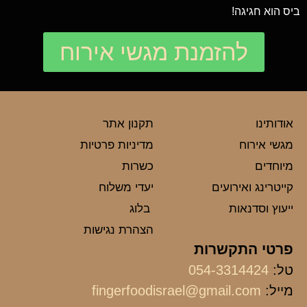
ביס הוא חגיגה!
להזמנת מגשי אירוח
אודותינו
תקנון אתר
מגשי אירוח
מדיניות פרטיות
מיוחדים
כשרות
קייטרינג ואירועים
יעדי משלוח
ייעוץ וסדנאות
בלוג
הצהרת נגישות
פרטי התקשרות
טל:
054-3314424
מייל:
fingerfoodisrael@gmail.com