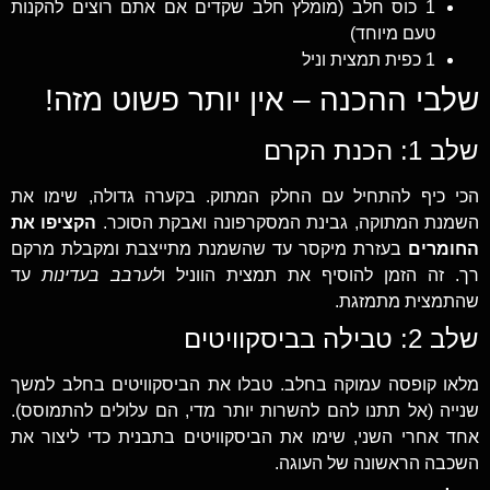
1 כוס חלב (מומלץ חלב שקדים אם אתם רוצים להקנות
טעם מיוחד)
1 כפית תמצית וניל
שלבי ההכנה – אין יותר פשוט מזה!
שלב 1: הכנת הקרם
הכי כיף להתחיל עם החלק המתוק. בקערה גדולה, שימו את
השמנת המתוקה, גבינת המסקרפונה ואבקת הסוכר.
הקציפו את
החומרים
בעזרת מיקסר עד שהשמנת מתייצבת ומקבלת מרקם
רך. זה הזמן להוסיף את תמצית הווניל ו
לערבב בעדינות
עד
שהתמצית מתמזגת.
שלב 2: טבילה בביסקוויטים
מלאו קופסה עמוקה בחלב. טבלו את הביסקוויטים בחלב למשך
שנייה (אל תתנו להם להשרות יותר מדי, הם עלולים להתמוסס).
אחד אחרי השני, שימו את הביסקוויטים בתבנית כדי ליצור את
השכבה הראשונה של העוגה.