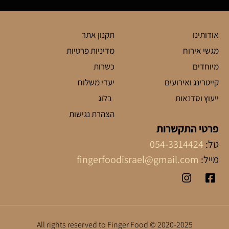
אודותינו
תקנון אתר
מגשי אירוח
מדיניות פרטיות
מיוחדים
כשרות
קייטרינג ואירועים
יעדי משלוח
ייעוץ וסדנאות
בלוג
הצהרת נגישות
פרטי התקשרות
טל:
054-3314424
מייל:
fingerfoodisrael@gmail.com
2020-2025 © All rights reserved to Finger Food