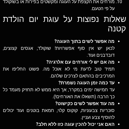
מורחים את הקצפת על העוגה ומקשטים בפירות או בשוקולד
על פי הטעם.
שאלות נפוצות על עוגת יום הולדת
קטנה
מה אפשר לשים בתוך העוגה?
לכאן יש אין סוף אפשרויות! שוקולד, אגסים קצוצים,
דובדבנים ועוד.
מה אם יש לי אורחים עם אלרגיה?
תמיד טוב לדעת מי לא אוכל מה. פשוט החליפו את
המרכיבים בהתאם לצרכים שלהם.
עד כמה זמן העוגה נשמרת?
עד חמישה ימים במקרר, אך היא ממש לא תחזיק מעמד כל
כך הרבה (תשאלו את האורחים!).
מה עוד אפשר לשים כקישוט?
סוכריות צבעוניות, קוקוס קלוי, חמאת בוטנים ועוד יכולים
להוסיף צבע ועניין.
האם אני יכול להכין עוגה כזו ללא חלב?