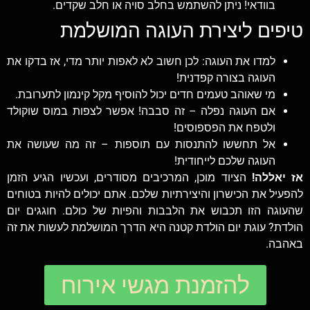
בוודאי! ניתן להשתמש בחלב סויה או חלב שקדים.
טיפים ליצירת העוגה המושלמת
למדו את העוגה: לכן חשוב לא לאפות יותר מדי, אז בדקו את
העוגה בצורה קפדנית!
מי שאוהב טעמים חדים יכול להוסיף מקל קינמון לתערובת.
אם העוגה נפלה – זה סבבה! אפשר לצפות במוס שוקולד
ולטפח את הפספוסים!
אל תחששו להתנסות עם תוספות – זה מה שעושה את
העוגה שלכם לייחודית!
אז יאללה!
הציוד מוכן, המרכיבים מסודרים, ועכשיו הגיע הזמן
להפעיל את הכישרון והיצירתיות שלכם. אתם יכולים להיות בטוחים
שהעוגה הזו תכבוש את הלבבות והפיות של כולם. חוגגים יום
הולדת? עוגת יום הולדת קטנה היא הדרך המושלמת לעשות את זה
באהבה.
להזמנת מגשי אירוח