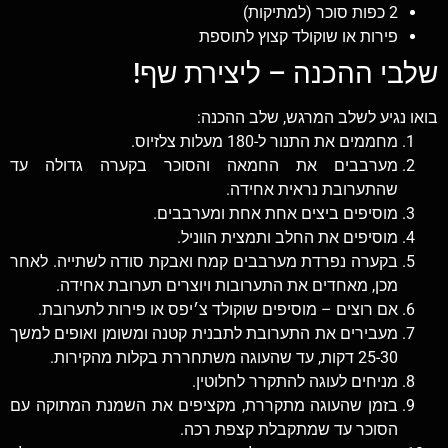
2 כפות סוכר (למתיקות)
פירות או שוקולד קצוץ לתוספת
שלבי ההכנה – ליצירת שף!
בואו נגיע לשלב המרגש, שלב ההכנה:
מחממים את התנור ל-180 מעלות צלזיוס.
מערבבים את החמאה והסוכר בקערה גדולה עד
שהתערובת נראית אחידה.
מוסיפים ביצים אחת אחת ומערבבים.
מוסיפים את החלב ותמצית הווניל.
בקערה נפרדת מערבבים קמח ואבקת סודה לשתייה. לאחר
מכן, מאחדים את התערובות ויוצרים תערובת אחידה.
אם רוצים – מוסיפים שוקולד צ׳יפס או פירות לתערובת.
מעבירים את התערובת לתבנית קטנה ומשומן ואופים למשך
25-30 דקות, עד שהעוגה משתחררת בקלות מהקירות.
מניחים לעוגה להתקרר לחלוטין.
בזמן שהעוגה מתקררת, מקציפים את השמנת המתוקה עם
הסוכר עד שמתקבלת קצפת רכה.