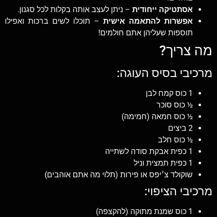
אסתטיקה ייחודית
– ניתן לעצב אותה בקלות לכל סגנון.
אפשרות להתאמה אישית
– תוכלו לשים ברכות ואפילו
תוספות שעליהן אתם חולמים!
מה צריך?
מרכיבי בסיס העוגה:
1 כוס קמח לבן
½ כוס סוכר
½ כוס חמאה (חמימה)
2 ביצים
½ כוס חלב
1 כפית אבקת סודה לשתייה
1 כפית תמצית וניל
שוקולד צ׳יפס או פירות (תלוי מה אתם אוהבים)
מרכיבי הציפוי:
1 כוס שמנת מתוקה (להקצפה)