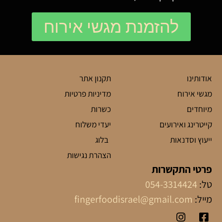
להזמנת מגשי אירוח
אודותינו
תקנון אתר
מגשי אירוח
מדיניות פרטיות
מיוחדים
כשרות
קייטרינג ואירועים
יעדי משלוח
ייעוץ וסדנאות
בלוג
הצהרת נגישות
פרטי התקשרות
טל:
054-3314424
מייל:
fingerfoodisrael@gmail.com