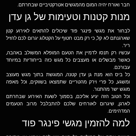
חבר ואורח יהיה המום מהמגשים אטרקטיביים שבחרתם.
מנות קטנות וטעימות של גן עדן
לבחור את מגשי פינגר פוד שיכולים להתאים לאירוע קטן
שארגנתם לא קל, כי רק מבט חטוף על הקטלוג יגרום לכם להזיל
ריר.
עכשיו רק תנסו לדמיין את הטעם המופלא המשולב באהבה,
כאשר מבשלים או מעצבים כל מגש כזה בייחודיות במיוחד
עבורכם.
כל ביס הוא מנת גן עדן קטנה, המוגשת בתוך מגש מעוצב
ומשגע, כל פרי וירק מהטריים שתמצאו בשווקים, וכל מאפה
מוגש ישר מהתנור.
וכל הטוב הזה יגיע אליכם, בסמוך לשעת האירוע שבחרתם
לארגן, שיגרום לאורחים שלכם להתבלבל מרוב הטעמים
המדהימים.
למה להזמין מגשי פינגר פוד