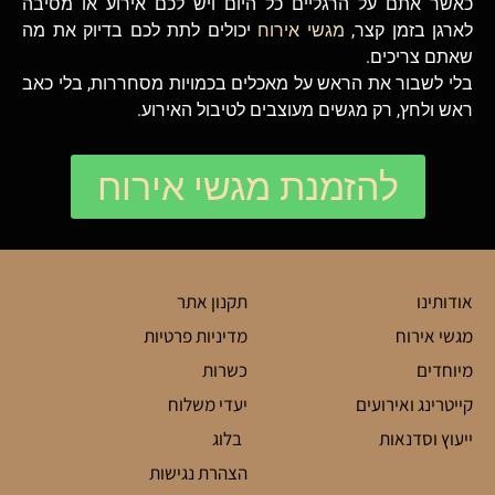
כאשר אתם על הרגליים כל היום ויש לכם אירוע או מסיבה
לארגן בזמן קצר,
מגשי אירוח
יכולים לתת לכם בדיוק את מה
שאתם צריכים.
בלי לשבור את הראש על מאכלים בכמויות מסחררות, בלי כאב
ראש ולחץ, רק מגשים מעוצבים לטיבול האירוע.
להזמנת מגשי אירוח
אודותינו
תקנון אתר
מגשי אירוח
מדיניות פרטיות
מיוחדים
כשרות
קייטרינג ואירועים
יעדי משלוח
ייעוץ וסדנאות
בלוג
הצהרת נגישות