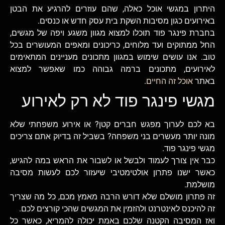
היתרון במגשי אוכל כאלה, שהם עוזרים להרגיע את הבטן
באירועים כגון מסיבות השקת בית עסק חדש או כנסים.
בחברת פינגר פוד תוכלו למצוא מגוון משגע ויפה של מגשים,
החל ממתוקים ועד מלוחים, כריכונים ומאפים המעושרים בכל
טוב. אנו עושים שימוש במגוון מתכונים מעניינים המתאימים
לאירועים, מתכונים ברמה גבוהה כמו שאפשר למצוא
באתר
אוכל זה החיים
.
מגשי פינגר פוד לא רק לאירוע
בא לכם לערוך מפגש חברים קטן? או אירוע משפחתי שלא
מונה יותר מעשרים בני משפחה? בשביל זה בדיוק אתם צריכים
מגשי פינגר פוד.
כבר אין צורך לעמוד ולבשל או לשבור את הראש במה להגיש,
כאשר ישנו פתרון אולטימטיבי שיעזור לכם לעשות מסיבה
מושלמת.
זה פתרון מושלם שלא דורש הרבה מאמץ מכם, כל מה שצריך
זה להיכנס לאינטרנט ולהזמין את המגשים שהכי קורצים לכם.
ואז המסיבה הקטנה שלכם באמת יכולה להמריא, כאשר כל