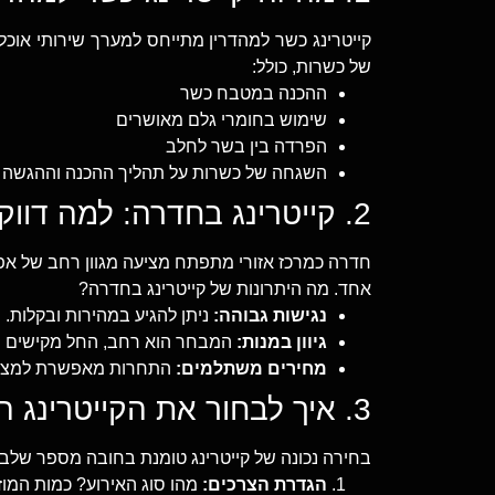
קייטרינג כשר למהדרין מתייחס למערך שירותי אוכ
של כשרות, כולל:
ההכנה במטבח כשר
שימוש בחומרי גלם מאושרים
הפרדה בין בשר לחלב
השגחה של כשרות על תהליך ההכנה וההגשה
2. קייטרינג בחדרה: למה דווקא כאן?
חדרה כמרכז אזורי מתפתח מציעה מגוון רחב של אפש
אחד. מה היתרונות של קייטרינג בחדרה?
נגישות גבוהה:
ניתן להגיע במהירות ובקלות.
גיוון במנות:
המבחר הוא רחב, החל מקישים וע
מחירים משתלמים:
התחרות מאפשרת למצוא
3. איך לבחור את הקייטרינג המושלם לאירוע שלכם?
בחירה נכונה של קייטרינג טומנת בחובה מספר שלבי
הגדרת הצרכים:
מהו סוג האירוע? כמות המוז