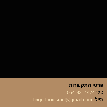
פרטי התקשרות
טל:
054-3314424
מייל:
fingerfoodisrael@gmail.com