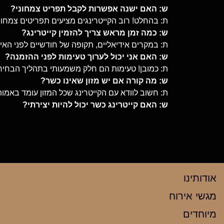
ש: האם ישנה אפשרות לקבל תפריט צמחוני?
ת: בהחלט! רוב הקייטרינגים מציעים תפריטים צמחוני
ש: כמה זמן מראש צריך להזמין קייטרינג?
ת: במקרים אידיאליים, תקופה של חודשיים לפני האי
ש: האם אני יכול לערוך טעימות לפני ההזמנה?
ת: כמובן! טעימות הם חלק משמעותי בתהליך הבחיר
ש: מה קורה אם יש מזון שאינו כשר?
ת: חשוב לוודא עם הקייטרינג שכל המזון עומד באמו
ש: האם קייטרינג כשר יכול להיות יצירתי?
אודותינו
מגשי אירוח
מיוחדים