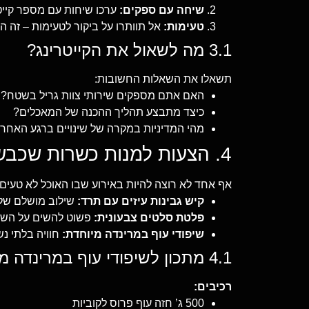
שיחה עם ספקים:
ערכו שיחות עם מספר קייט
טעימות:
אל תוותרו על ביקור לטעימות – זה 
3.1 מה לשאול את הקייטרינג?
תשאלו את השאלות החשובות:
האם אתם מספקים שירותי צוות גריל בשטח?
כיצד מתבצע תהליך ההכנה של המאכלים?
מהי המדיניות במקרה של שינויים ברגע האחרו
4. הצעות למנות כשרות שכבשו את לבבות החוגגים
אף אחד לא רוצה להיות באירוע שבו האוכל לא טעים.
קיש גבינות עיזים עם תרד:
שילוב מושלם של
פלטת סלטים צבעונית:
פשוט להשים על השול
שיפודי עוף במרינדה מיוחדת:
חוויה בלתי נ
4.1 מתכון לשיפודי עוף במרינדה מיוחדת
רכיבים:
500 ג’ חזה עוף פרוס לקוביות