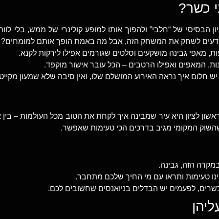
י כשר?
ן הבסיסי של “חלבי” ולהפוך אותו למופע קולינרי של ממש, בלי לו
שיודעים לשחק את המשחק הזה, אבל מה באמת הופך אותם למומחים?
 מאפי גבינה מושקעים וסלטים שגורמים אפילו לירקות לקנא.
ות, המאפים ואפילו הרטבים – הכל עובר אישור מוקפד.
ש חלום איך נראה האירוע המושלם שלו, ואין סיבה שלא שמעון מקייטרי
שון לציון היא עיר שמבינה איך לקחת את הטוב מכל העולמות – בין א
 שהשוק המקומי מגיב בדרכים הכי טעימות שאפשר.
מקרה הזה, גבינה.
נו טעימות ותראו עם מי החיך שלכם מתחבר.
שרים, לפעמים יש הבדלים בניואנסים שחשובים לכם.
ליהן