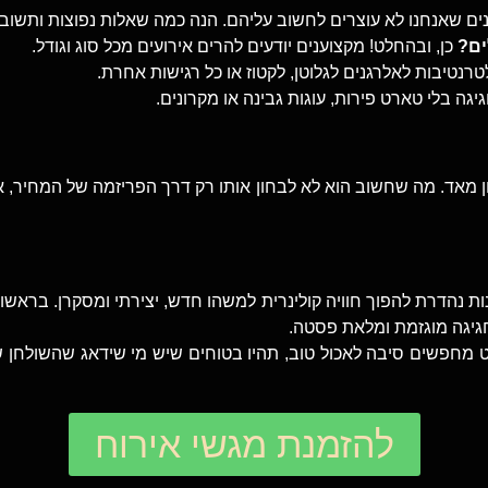
נים שאנחנו לא עוצרים לחשוב עליהם. הנה כמה שאלות נפוצות ותשוב
ים?
כן, ובהחלט! מקצוענים יודעים להרים אירועים מכל סוג וגודל.
טרנטיבות לאלרגנים לגלוטן, לקטוז או כל רגישות אחרת.
יגה בלי טארט פירות, עוגות גבינה או מקרונים.
 מאד. מה שחשוב הוא לא לבחון אותו רק דרך הפריזמה של המחיר, אל
נות נהדרת להפוך חוויה קולינרית למשהו חדש, יצירתי ומסקרן. בראשו
 חגיגה מוגזמת ומלאת פסטה.
מחפשים סיבה לאכול טוב, תהיו בטוחים שיש מי שידאג שהשולחן שלכ
להזמנת מגשי אירוח