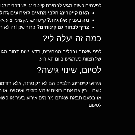
לפעמים כשזה מגיע לבחירת קייטרינג, יש דברים קט
האם קייטרינג חלבי מתאים לאירועים גדול
מה בעניין אלרגיות?
קייטרינג מקצועי יציע אל
צריך לבחור גם קינוחים?
ברור שכן! זה לא חג
כמה זה יעלה לי?
לפני שאתם נבהלים ממחירים, תדעו שזה תחום מגוון
של הצוות כשתגיעו ביום האירוע.
לסיום, שינוי גישה?
אירועי קייטרינג חלביים הם לא רק טרנד, אלא הזדמ
טעם – בין אם אתם רוצים אירוע סולידי ואינטימי או
אז בפעם הבאה שאתם מרימים אירוע בעיר או פשוט 
לטעום!