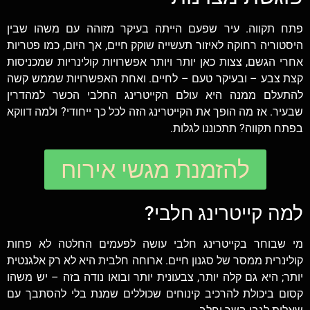
פתח תקווה. עיר שפעם הייתה בעיקר מזוהה עם משהו שבין
היסטוריה רחוקה לאיזור תעשייה שוקק חיים, אך היום, כמו פטריות
אחרי הגשם, צצות כאן יותר ויותר אפשרויות קולינריות שמכניסות
קצת צבע – ובעיקר טעם – לחיים. ואחת האפשרויות שממש קשה
להתעלם ממנה היא עולם הקייטרינג החלבי הכשר למהדרין
שבעיר. אז מה הופך את הקייטרינג הזה לכל כך ייחודי? ולמה דווקא
בפתח תקווה? תתכוננו לגלות.
להזמנת מגשי אירוח
למה קייטרינג חלבי?
מי שבוחר בקייטרינג חלבי עושה לפעמים החלטה לא פחות
קולינרית ממסר של סגנון חיים. ארוחה חלבית היא לא רק אלגנטית
יותר; היא גם קלה יותר, צבעונית יותר ובואו נודה בזה – יש משהו
קסום ביכולת להרכיב קינוחים שכוללים שמנת בלי להסתבך עם