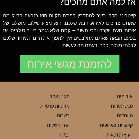
אז למה אתם מחכים?
קייטרינג חלבי כשר למהדרין בפתח תקווה הוא כנראה בדיוק מה
שאתם צריכים לאירוע הבא שלכם. הוא מציע שילוב מושלם של
איכות, טעם, יוקרה והכי חשוב – קסם שלא נגמר בין ביס לביס. אז
בפעם הבאה שאתם מתלבטים איך להפוך את היום המיוחד שלכם
לבלתי נשכח, כבר ידעתם מה לעשות.
להזמנת מגשי אירוח
אודותינו
תקנון אתר
מגשי אירוח
מדיניות פרטיות
מיוחדים
כשרות
קייטרינג ואירועים
יעדי משלוח
ייעוץ וסדנאות
בלוג