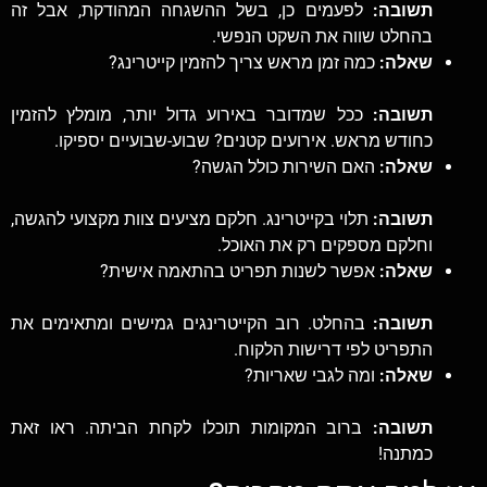
תשובה:
לפעמים כן, בשל ההשגחה המהודקת, אבל זה
בהחלט שווה את השקט הנפשי.
שאלה:
כמה זמן מראש צריך להזמין קייטרינג?
תשובה:
ככל שמדובר באירוע גדול יותר, מומלץ להזמין
כחודש מראש. אירועים קטנים? שבוע-שבועיים יספיקו.
שאלה:
האם השירות כולל הגשה?
תשובה:
תלוי בקייטרינג. חלקם מציעים צוות מקצועי להגשה,
וחלקם מספקים רק את האוכל.
שאלה:
אפשר לשנות תפריט בהתאמה אישית?
תשובה:
בהחלט. רוב הקייטרינגים גמישים ומתאימים את
התפריט לפי דרישות הלקוח.
שאלה:
ומה לגבי שאריות?
תשובה:
ברוב המקומות תוכלו לקחת הביתה. ראו זאת
כמתנה!