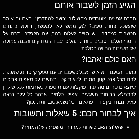
הגיע הזמן לשבור אותם
הרבה אנשים מוטרדים מהשילוב “כשר למהדרין”. האם זה אומר
שהאוכל פחות טעים? לא, ממש לא. למעשה, דווקא בתחום
הכשרות למהדרין יש נטייה לעלות רמה, עם הקפדה יתרה על
חומרי הגלם הטובים ביותר, תהליכי עבודה מדויקים והבנה עמוקה
של חשיבות החוויה הכוללת.
האם כולם יאהבו?
כמובן, הטעם הוא אישי, אבל כשעובדים עם ספקי קייטרינג שאכפת
להם מכל פרט קטן, הסיכוי לטעות קטן. תחשבו על מאפים פריכים
שיוצאים טריים מהתנור, פוקצ’ות עם תוספות שגורמות לכל שולחן
להתמלא בריחות משגעים ואפילו סלטים שבהם כל עלה נראה
כאילו נבחר בקפידה. פתאום הכל נשמע טוב יותר, נכון?
איך לבחור חכם: 5 שאלות ותשובות
שאלה:
האם כשרות למהדרין משפיעה על המחיר?