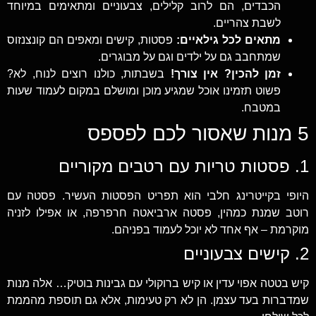
הכבדים, הם לרוב קלילים, צבעוניים ומתאימים במיוחד
לשבת צהריים.
מתאים לכל גילאיים:
פסטות, קישים ומאפים הם קונצנזוס
שמתחבב גם על ילדים וגם על מבוגרים.
זמן להכין? אין צורך!
בשבתות, כולנו רוצים לנוח, לא?
פשוט תזמינו אוכל שמגיע מוכן ומושלם במקום לעמוד שעות
במטבח.
5 מנות שאסור לכם לפספס
1. פסטות טריות עם רטבים מקוריים
היופי בקייטרינג חלבי הוא תפריט הפסטות העשיר. פסטה עם
רוטב שמנת כמהין, פסטה ארביאטה חרפרפה, או אפילו לזניה
מוקרמת – אף אחד לא יוכל לעמוד בפניהם.
2. קישים צבעוניים
קיש בטטה אפוי עדין או קיש ברוקולי עם גבינות בוטיק… אלה מנות
שמדברות בעד עצמן. הן לא רק טעימות, אלא גם תוספת מהממת