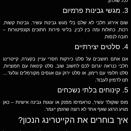
לכל שולחן.
3. מגשי גבינות פרמיום
שום אירוע חלבי לא שלם בלי מגש גבינות עשיר. גבינות קשות,
רכות, כחולות ומה בין לבין, בליווי פירות חתוכים וקונפיטורות –
חובה לנסות.
4. סלטים יצירתיים
אם אתם חושבים על סלט כירקות חסרי עניין בקערה, קייטרינג
חלבי כנראה יגרום לכם לחשוב שוב. סלט קינואה עם חמוציות,
סלט חלומי עם רימון, או סלט ירוק עם אגסים מקורמלים וגלעד…
תנו לדמיון לעבוד.
5. קינוחים בלתי נשכחים
מוס שוקולד עשיר, טראמיסו מפנק או עוגות גבינה אישיות – כאן
מגיע הרגע שאף אחד לא רוצה שהזמן ייגמר.
איך בוחרים את הקייטרינג הנכון?