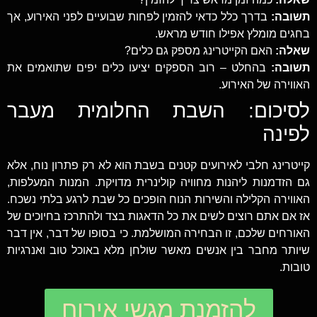
תשובה:
בדרך כלל כדאי להזמין לפחות שבועיים לפני האירוע, אך
בחגים מומלץ אפילו חודש מראש.
שאלה:
האם הקייטרינג מספק גם כלים?
תשובה:
בהחלט – רוב הספקים יציעו כלים יפים שתואמים את
האווירה של האירוע.
לסיכום: השבת החלומית מעבר
לפינה
קייטרינג חלבי לאירועים קטנים בשבת הוא לא רק פתרון נוח, אלא
גם הזדמנות ליהנות מחוויה קולינרית מדויקת. המנות המעלפות,
האווירה הקלילה והשירות הנוח הופכים כל שבת לרגע בלתי נשכח.
אז אם אתם רוצים לשים את כל הדאגות בצד ולהתרכז בחיוכים של
האורחים שלכם, זו הבחירה המושלמת. כי בסופו של דבר, אין דבר
שיותר מחבר בין אנשים מאשר שולחן מלא באוכל טוב ואנרגיות
טובות.
להזמנת מגשי אירוח