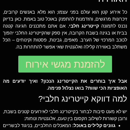
כל אירוע קטן הוא עולם בפני עצמו; הוא מלא באנשים קרובים,
זיכרונות מרגשים, והזדמנות להתפנק באוכל טוב באמת. כאן בדיוק
נכנס לתמונה
קייטרינג חלבי
. אם אתם מתכננים חגיגה קטנה
בבית או בגינה בשבת הקרובה, אין ספק שהקייטרינג החלבי יהפוך
לכוכב המרכזי של הערב. מאפים, גבינות, פסטות וקינוחים – הכל
משתלב באווירה קלילה ואלגנטית שאי אפשר להתחרות בה.
להזמנת מגשי אירוח
אבל איך בוחרים את הקייטרינג הנכון? ואיך יודעים מה
האופציות הכי שוות? בואו נצלול פנימה.
למה דווקא קייטרינג חלבי?
יש לא מעט סיבות לבחור בקייטרינג חלבי לאירועים קטנים בשבת,
ורובן קשורות לשילוב הקסום בין
טעם, אלגנטיות ונוחות
:
גוונים קלילים באוכל:
המאכלים החלביים, בניגוד לבשריים