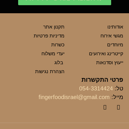
אודותינו
תקנון אתר
מגשי אירוח
מדיניות פרטיות
מיוחדים
כשרות
קייטרינג ואירועים
יעדי משלוח
ייעוץ וסדנאות
בלוג
הצהרת נגישות
פרטי התקשרות
טל:
054-3314424
מייל:
fingerfoodisrael@gmail.com