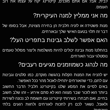
לבית, אבל אם אתם מוכנים, קייטרינג יקח על עצמו את רוב
העומס.
מה אני ממליץ למנה העיקרית?
מנות פשטידה או לזניה חלבית הן בחירה מצוינת, אבל בסופו של
דבר זה תלוי בטעם האישי שלך ובאורחים.
האם אפשר לשלב גבינות בתפריט העל?
בהחלט! מנות גבינה יכולים להיות מושלמות וליצור מסלול טעמים
נוסטלגי עבור האורחים.
מה לנהוג כשמוזמנים מגיעים רעבים?
יש להניח את המנות הקלות בהגשה מוקדם, כמו סלטים וגבינות
עם לחם, כדי שהאורחים יתחילו לאכול מהר ככל האפשר.
באים לסיים את המסע שלנו בקייטרינג חלבי? הדבר החשוב
ביותר הוא לזכור שבר מצווה הוא לא סתם אירוע – זהו שלב חשוב
בחיים, ואם תבחרו בשירותי קייטרינג עם תשומת לב נכונה לשירות
ולאוכל, נשאר לכם רק לחכות לאורחים ולחוות רגעים בלתי