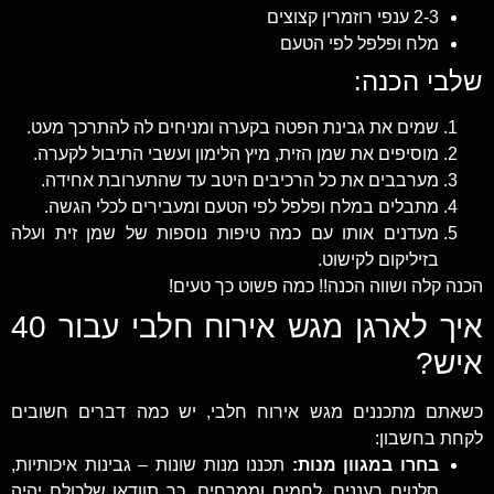
2-3 ענפי רוזמרין קצוצים
מלח ופלפל לפי הטעם
שלבי הכנה:
שמים את גבינת הפטה בקערה ומניחים לה להתרכך מעט.
מוסיפים את שמן הזית, מיץ הלימון ועשבי התיבול לקערה.
מערבבים את כל הרכיבים היטב עד שהתערובת אחידה.
מתבלים במלח ופלפל לפי הטעם ומעבירים לכלי הגשה.
מעדנים אותו עם כמה טיפות נוספות של שמן זית ועלה
בזיליקום לקישוט.
הכנה קלה ושווה הכנה!! כמה פשוט כך טעים!
איך לארגן מגש אירוח חלבי עבור 40
איש?
כשאתם מתכננים מגש אירוח חלבי, יש כמה דברים חשובים
לקחת בחשבון:
בחרו במגוון מנות:
תכננו מנות שונות – גבינות איכותיות,
סלטים רעננים, לחמים וממרחים. כך תוודאו שלכולם יהיה