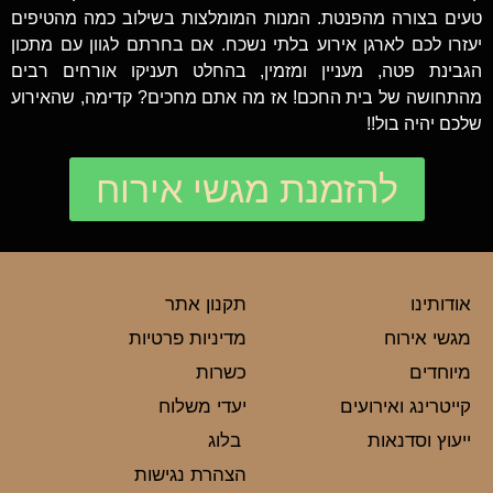
טעים בצורה מהפנטת. המנות המומלצות בשילוב כמה מהטיפים
יעזרו לכם לארגן אירוע בלתי נשכח. אם בחרתם לגוון עם מתכון
הגבינת פטה, מעניין ומזמין, בהחלט תעניקו אורחים רבים
מהתחושה של בית החכם! אז מה אתם מחכים? קדימה, שהאירוע
שלכם יהיה בול!!
להזמנת מגשי אירוח
אודותינו
תקנון אתר
מגשי אירוח
מדיניות פרטיות
מיוחדים
כשרות
קייטרינג ואירועים
יעדי משלוח
ייעוץ וסדנאות
בלוג
הצהרת נגישות