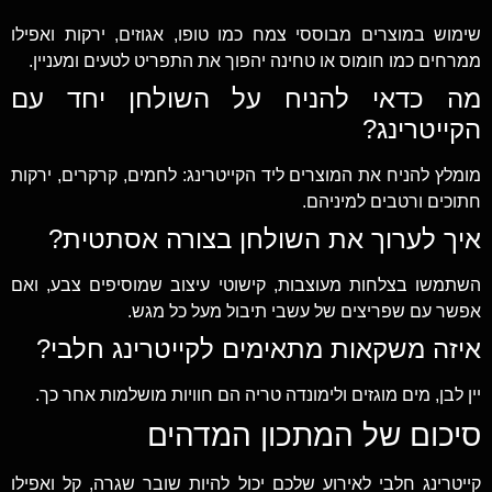
שימוש במוצרים מבוססי צמח כמו טופו, אגוזים, ירקות ואפילו
ממרחים כמו חומוס או טחינה יהפוך את התפריט לטעים ומעניין.
מה כדאי להניח על השולחן יחד עם
הקייטרינג?
מומלץ להניח את המוצרים ליד הקייטרינג: לחמים, קרקרים, ירקות
חתוכים ורטבים למיניהם.
איך לערוך את השולחן בצורה אסתטית?
השתמשו בצלחות מעוצבות, קישוטי עיצוב שמוסיפים צבע, ואם
אפשר עם שפריצים של עשבי תיבול מעל כל מגש.
איזה משקאות מתאימים לקייטרינג חלבי?
יין לבן, מים מוגזים ולימונדה טריה הם חוויות מושלמות אחר כך.
סיכום של המתכון המדהים
קייטרינג חלבי לאירוע שלכם יכול להיות שובר שגרה, קל ואפילו