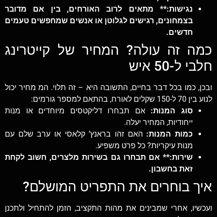
נגישות:** מתאים לרוב האורחים, בין אם מדובר
בצמחונים, רגישים לגלוטן או אנשים שמחפשים טעמים
חדשים.
כמה זה עולה? המחיר של קייטרינג
חלבי ל-50 איש
ובכן, כמו בכל דבר בחיים, התשובה היא – זה תלוי. המ מחיר יכול
לנוע בין 70 ל-150 שקלים לאורח, בהתאם למספר גורמים:
סוג המנות:
אם תבחרו דליקטסים מיוחדים או מנות
ייחודיות, המחיר יעלה.
כמות המנות:
האם זהו בראנץ’ קלאסי או ערב שלם עם
מנות עיקריות? כל פרט משפיע.
שירות:** אם תבחרו גם בשירות מלצרים, חשוב לקחת
זאת בחשבון.
איך בוחרים את התפריט המושלם?
ועכשיו, אחרי שמבינים את מהות התקציב, הזמן להתחיל ולתכנן