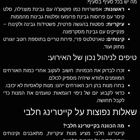
מה יש בכל סעיף בסעיף:
ראשונות:
אפשרויות כמו פוקאצ’ה עם גבינת מוצרלה, סלט
קיסר עם פרוסות גבינת פרומעז ופלטות גבינות מהממות.
עיקריות:
פסטות בהגשה פרטית, פשטידות גבינה ולקינוח –
פנקייקים עם גבינת מסקרפונה.
קינוחים:
טארטלטס פרי, פירות טריים בתוספת רוטב יוגורט
מתוק ועוד.
טיפים לניהול נכון של האירוע:
זכרו לבדוק את הכמויות: חשוב לעקוב אחרי כמות האורחים
המוזמנים ולוודא שיהיה מספיק לכולם.
בחרו מנות בהן רוב האורחים ייהנו: מנות קלאסיות לא יכזבו.
כדאי לקבוע יום של ניפוי דוגמאות: טועמים את המנות כדי
לקבל תחושה.
שאלות נפוצות על קייטרינג חלבי
מה הכוונה בקייטרינג חלבי?
קייטרינג חלבי מציע מנות עיקריות, מתאבנים וקינוחים