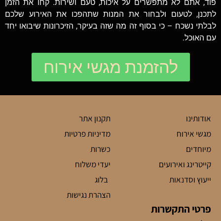
פוד, אתם לא מתפשרים על איכות, טעם ושירות. קחו את הזמן
לתכנן, לטעום ולבחור את המנות שתהפכו את האירוע שלכם
לבלתי נשכח – כי בסוף זה מה שזה בעיקר, הזיכרונות שיבואו יחד
עם האוכל.
להזמנת מגשי אירוח
אודותינו
תקנון אתר
מגשי אירוח
מדיניות פרטיות
מיוחדים
כשרות
קייטרינג ואירועים
יעדי משלוח
ייעוץ וסדנאות
בלוג
הצהרת נגישות
פרטי התקשרות