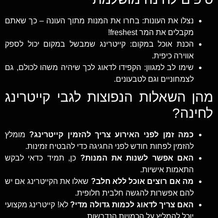
נצלו את העונות: בחרו את המנות מתוך העונה – כך שאתם
מקבלים את המר freshest!
הכנת אוכל במקום: קייטרינג שמבשל במקום יכול לספק
אווירה כיפית.
שימו לב למגוון: הקפידו לדאוג לכך שיהיה משהו לכולם, גם
לצמחוניים וגם לטבעונים.
מהן השאלות הנפוצות לגבי קייטרינג
לחינה?
כמה זמן לפני האירוע צריך להזמין קייטרינג?
מומלץ
להזמין לפחות חודש לפני החגיגה כדי להבטיח זמינות.
האם אפשר לשנות את המנות?
כן, תמיד כדאי לבקש
התאמות אישיות.
מה אם רוצים אוכל ללא חלב?
שאלו את הקייטרינג אם יש
להם אפשרות להגשה חלבית חלופית.
האם צריך לדאוג לכמות גדולה מדי?
לא! קייטרינג מקצועי
יוכל להמליץ על הכמויות הנדרשות.