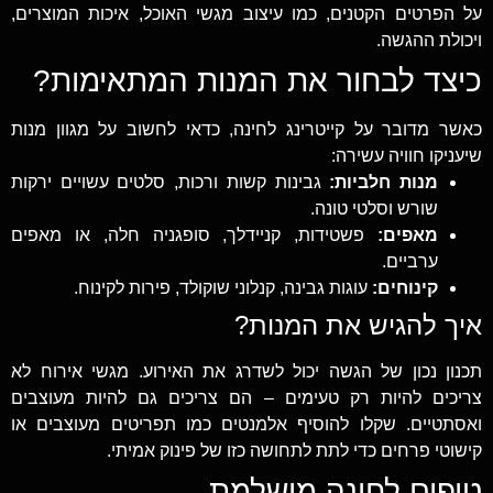
על הפרטים הקטנים, כמו עיצוב מגשי האוכל, איכות המוצרים,
ויכולת ההגשה.
כיצד לבחור את המנות המתאימות?
כאשר מדובר על קייטרינג לחינה, כדאי לחשוב על מגוון מנות
שיעניקו חוויה עשירה:
מנות חלביות:
גבינות קשות ורכות, סלטים עשויים ירקות
שורש וסלטי טונה.
מאפים:
פשטידות, קניידלך, סופגניה חלה, או מאפים
ערביים.
קינוחים:
עוגות גבינה, קנלוני שוקולד, פירות לקינוח.
איך להגיש את המנות?
תכנון נכון של הגשה יכול לשדרג את האירוע. מגשי אירוח לא
צריכים להיות רק טעימים – הם צריכים גם להיות מעוצבים
ואסתטיים. שקלו להוסיף אלמנטים כמו תפריטים מעוצבים או
קישוטי פרחים כדי לתת לתחושה כזו של פינוק אמיתי.
טיפים לחינה מושלמת