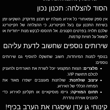
הסוד להצלחה: תכנון נכון
אין ספק שמאחורי כל אירוע מוצלח יש תכנון מדוקדק. השקיעו זמן
בשיחת התכנון עם בעל הקייטרינג, כי ההצלחה של הקייטרינג
שלכם תלויה בפרטים הקטנים. אל תהססו לבקש מנות ייחודיות או
לשאול על חוויות קודמות.
שירותים נוספים שחשוב לדעת עליהם
בנוסף למנות המיוחדות, חשוב שתשקלו להוסיף גם שירותים
נוספים:
מלצרים:
הצוות המקצועי יוכל לשרת את האורחים ולהעניק
לכולם תחושת VIP.
עיצוב שולחנות:
שולחנות מעוצבים ישפרו מאוד את
המחזה הכללי של האירוע.
תחום המוזיקה:
גייסו מוסיקאיים או תקליטן לאירוע כדי
להכניס אווירה נהדרת.
קינוחי גן עדן שיסגרו את הערב בכיף!