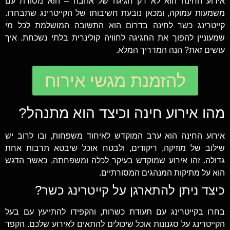
אירוע החינה הוא לא רק חגיגה של אהבה – הוא מסורת עם
משמעות עמוקה, ומכאן נובעת חשיבותו של הקייטרינג שתבחרו.
קייטרינג כשר לחינה בדרום הוא התשובה המושלמת לכל מי
שמעוניין להפוך את החגיגה לחוויה קולינרית בלתי נשכחת. איך
עושים זאת? הנה המדריך המלא.
להזמנת מגשי אירוח
מהו אירוע חינה וכיצד הוא מתנהל?
אירוע החינה הוא ערב המוקדש לאיחוד משפחות, ובו לרוב יש
שילוב של מוזיקה, ריקודים, ולבטח אוכל שיבטא תרבות אחת
גדולה. זהו אירוע שמוקדש בעיקר לכלה ומשפחתה, כאשר הדגש
הוא על מתיקות המנהגים המסורתיים.
כיצד ניתן להתארגן על קייטרינג כשר?
בחרו בקייטרינג עם תעודת כשרות, והקפידו להתייעץ עם בעל
הקייטרינג על סגנונות אוכל שיכולים להתאים לאירוע שלכם. הקפד