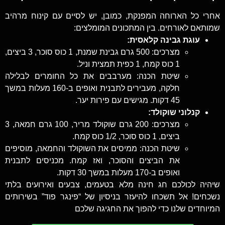
אחרי כל הארוחה המפנקת, כמובן, יש לסיים עם קינוח מרהיב
שמותאם לאורחים. בין המתכונים המומלצים:
עוגת גבינה קלאסית:
מצרכים: 500 גרם גבינת שמנת, 1 כוס סוכר, 3 ביצים,
1 כוס קמח, 1 כפית תמצית וניל.
שיטת הכנה: מערבבים את כל החומרים לבלילה
חלקה, מעבירים לתבנית ואופים ב-160 מעלות במשך
45 דקות. מגישים עם פירות יער.
קנלוני שוקולד:
מצרכים: 200 גרם שוקולד מריר, 100 גרם חמאה, 3
ביצים, 1 כוס סוכר, 1/2 כוס קמח.
שיטת הכנה: ממיסים את השוקולד והחמאה, מוסיפים
את הביצים והסוכר, ואז קמח. מכניסים לתבנית
ואופים ב-170 מעלות במשך 30 דקות.
שיהיה לכולכם חג חינה מלא בטעמים, צבעים ואירועים בלתי
נשכחים! אל תשכחו להיעזר בניסיון של “פינגר פוד” בשירותים
המיוחדים שלנו כדי להפוך את החגיגה שלכם