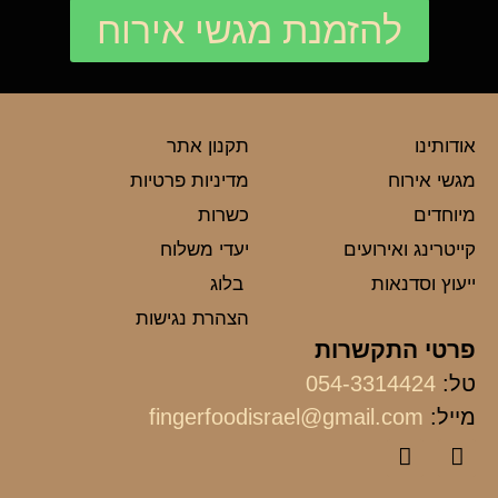
להזמנת מגשי אירוח
אודותינו
תקנון אתר
מגשי אירוח
מדיניות פרטיות
מיוחדים
כשרות
קייטרינג ואירועים
יעדי משלוח
ייעוץ וסדנאות
בלוג
הצהרת נגישות
פרטי התקשרות
טל:
054-3314424
מייל:
fingerfoodisrael@gmail.com