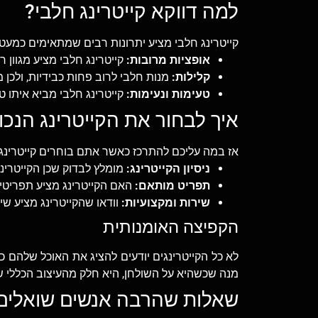
למה דווקא קייטרינג חלבי?
קייטרינג חלבי מציע יתרונות רבים שמתאימים כמעט 
אופציות מרובות:
קייטרינג חלבי מציע מגוון 
קלילות:
מנות חלבי לרוב פחות כבידיות, ולכן 
טעימות ונעימות:
קייטרינג חלבי מביא איתו ט
איך לבחור את הקייטרינג הנכון
אז במה עליכם להתרכז כאשר אתם בוחרים קייטרינג
ניסיון הקייטרינג:
מומלץ לבדוק שכן הקייטרינ
תפריט מותאם:
האם הקייטרינג מציע תפריטים
שירות ומקצועיות:
וודאו שהקייטרינג מציע שי
הקפיצה האומנותית
לא כל הקייטרינגים יודעים להציג את האוכל שלהם כ
מנה שכשהיא על השולחן, היא חלק מהעיצוב הכללי ש
שאלות שהרבה אנשים שואלים