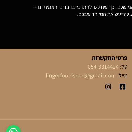
המושלם, כך שתוכלו להתרכז בדברים האמיתיים –
 להדגיש את המיוחד שבכם.
פרטי התקשרות
טל:
054-3314424
מייל:
fingerfoodisrael@gmail.com