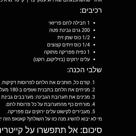
רכיבים:
1 חבילה לחם פריזאי
200 גרם גבינת פטה
1/2 כוס שמן זית
1/4 כוס זיתים קצוצים
1 כפית פפריקה מתוקה
עלים ירוקים (בזיליקום, רוקט)
שלבי הכנה:
קודם כל, חותכים את הלחם לפרוסות דקיקות.
מניחים את הלחם בתבנית ואופים ב-180 מעלות ל-10 דקות עד שהוא פריך.
מכינים את תערובת הגבינה: מערבבים גבינת פט
מורחים כף מהתערובת על כל פרוסת לחם.
מעבירים לקישוט עלים ירוקים עם פפריקה.
מי לא יבוא להשיג מנה כזו על השולחן? קאנאפ הזה
סיכום: אל תתפשרו על קייטרינ