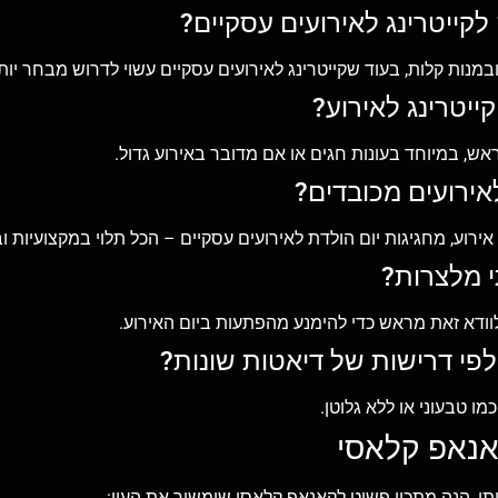
במנות קלות, בעוד שקייטרינג לאירועים עסקיים עשוי לדרוש מבחר יו
ש, במיוחד בעונות חגים או אם מדובר באירוע גדול.
ל אירוע, מחגיגות יום הולדת לאירועים עסקיים – הכל תלוי במקצועיות
לוודא זאת מראש כדי להימנע מהפתעות ביום האירוע.
מו טבעוני או ללא גלוטן.
אנאפ קלאסי
תי, הנה מתכון פשוט לקאנאפ קלאסי שימשוך את העין: