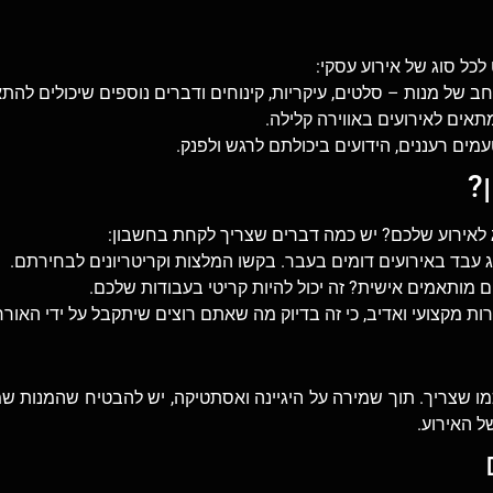
לכל סוג של אירוע עסקי:
רחב של מנות – סלטים, עיקריות, קינוחים ודברים נוספים שיכולים להת
מתאים לאירועים באווירה קלילה.
עמים רעננים, הידועים ביכולתם לרגש ולפנק.
?
 לאירוע שלכם? יש כמה דברים שצריך לקחת בחשבון:
ג עבד באירועים דומים בעבר. בקשו המלצות וקריטריונים לבחירתם.
 מותאמים אישית? זה יכול להיות קריטי בעבודות שלכם.
רות מקצועי ואדיב, כי זה בדיוק מה שאתם רוצים שיתקבל על ידי האור
מו שצריך. תוך שמירה על היגיינה ואסתטיקה, יש להבטיח שהמנות שמגי
ל האירוע.