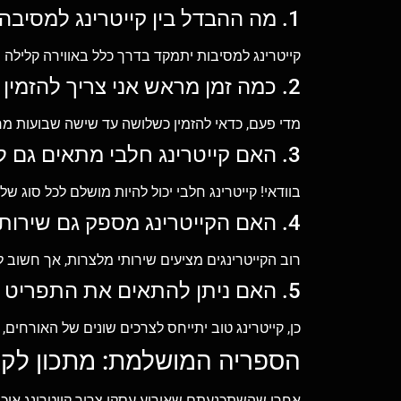
1. מה ההבדל בין קייטרינג למסיבה לקייטרינג לאירועים עסקיים?
קייטרינג למסיבות יתמקד בדרך כלל באווירה קלילה ו
2. כמה זמן מראש אני צריך להזמין קייטרינג לאירוע?
מדי פעם, כדאי להזמין כשלושה עד שישה שבועות מרא
3. האם קייטרינג חלבי מתאים גם לאירועים מכובדים?
בוודאי! קייטרינג חלבי יכול להיות מושלם לכל סוג ש
4. האם הקייטרינג מספק גם שירותי מלצרות?
רוב הקייטרינגים מציעים שירותי מלצרות, אך חשוב 
5. האם ניתן להתאים את התפריט לפי דרישות של דיאטות שונות?
כן, קייטרינג טוב יתייחס לצרכים שונים של האורחים, כ
הספריה המושלמת: מתכון לק
אחרי שהשתכנעתם שאירוע עסקי צריך קייטרינג איכו