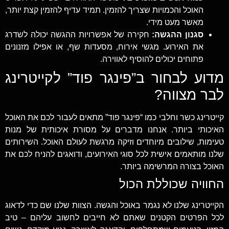
האוכל והכמויות שצריך להזמין. תמיד עדיף להזמין קצת יותר,
מאשר מעט מידי.
סגנון ההגשה:
חקירה של אפשרויות ההגשה יכולה לשדרג
את האירוע. מגשי אירוח, מסעדות שף, או אפילו מזנונים
פתוחים יכולים להוסיף לאווירה.
מדוע לבחור ב”פינגר פוד” לקייטרינג
לבר מצווה?
קייטרינג כשר וחלבי כמו “פינגר פוד” מתאים לעבור לכם את האוכל
האיכותי ביותר. אנחנו מדברים על מסורת איכותית של מנות
טעימות, שילובים מיוחדים וזיקה מרגשת לעולם האוכל. השירותים
שלנו מותאמים אישית לכל סוגי האירועים, ודואגים להניח לכם את
האוכל בצורה המרשימה ביותר.
החוויה שכוללת הכול
הקייטרינג שלנו לא נגמר באוכל והגשה. הצוות שלנו שם כדי לדאוג
לכל הפרטים הקטנים שאתם לא חייבים לחשוב עליהם – טיב