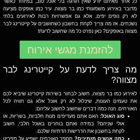
כל אחד מאיתנו יודע שאין חגיגה בלי אוכל טוב, במיוחד כאשר
מדובר באירוע משמעותי כמו בר מצווה. עיר כמו אופקים מציעה
לא רק נופים יפים, אלא גם אפשרויות רבות לאירועים בלתי
נשכחים. אז מה צריך לקחת בחשבון כשחושבים על קייטרינג לבר
מצווה באופקים? כאן נפרט כל מה שחשוב לדעת!
להזמנת מגשי אירוח
מה צריך לדעת על קייטרינג לבר
מצווה?
לאירוע כמו בר מצווה, חשוב לבחור בשירות קייטרינג שיביא לכם
את טעמים העונות, שיכלול לא רק אוכל אלא גם חוויה לכל
האורחים. הנה כמה דברים שחשוב לחשוב עליהם:
סוג האוכל:
האם אתם מעדיפים מנות חלביות, בשריות, או
אולי שניהם? במידה ואתם בוחרים באוכל חלבי, חשוב
לקחת בחשבון את הדרישות הדתיות שלכם.
כמה אנשים מזמינים?
מספר האורחים ישפיע על תפריט