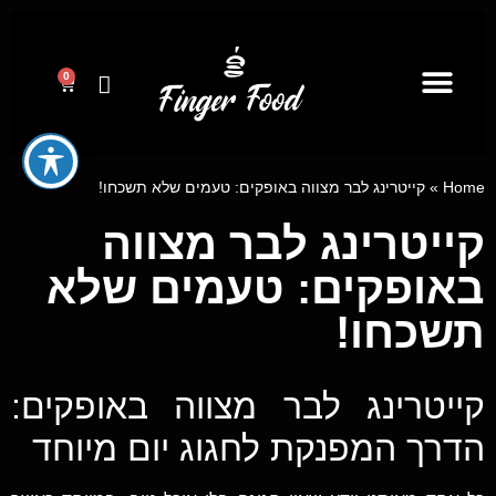
0
קייטרינג לאירועים מבית פינגר פוד
ייעוץ קולינרי וסדנאות בישול
מגשי אירוח
Home
»
קייטרינג לבר מצווה באופקים: טעמים שלא תשכחו!
קייטרינג לבר מצווה
באופקים: טעמים שלא
תשכחו!
קייטרינג לבר מצווה באופקים:
הדרך המפנקת לחגוג יום מיוחד