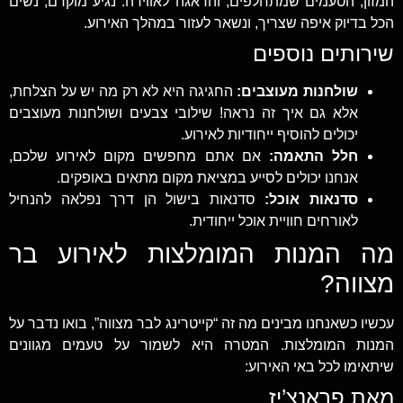
המזון, הטעמים שמתחלפים, והדאגה לאווירה. נגיע מוקדם, נשים
הכל בדיוק איפה שצריך, ונשאר לעזור במהלך האירוע.
שירותים נוספים
שולחנות מעוצבים:
החגיגה היא לא רק מה יש על הצלחת,
אלא גם איך זה נראה! שילובי צבעים ושולחנות מעוצבים
יכולים להוסיף ייחודיות לאירוע.
חלל התאמה:
אם אתם מחפשים מקום לאירוע שלכם,
אנחנו יכולים לסייע במציאת מקום מתאים באופקים.
סדנאות אוכל:
סדנאות בישול הן דרך נפלאה להנחיל
לאורחים חוויית אוכל ייחודית.
מה המנות המומלצות לאירוע בר
מצווה?
עכשיו כשאנחנו מבינים מה זה “קייטרינג לבר מצווה”, בואו נדבר על
המנות המומלצות. המטרה היא לשמור על טעמים מגוונים
שיתאימו לכל באי האירוע:
מאת פראנצ’יז