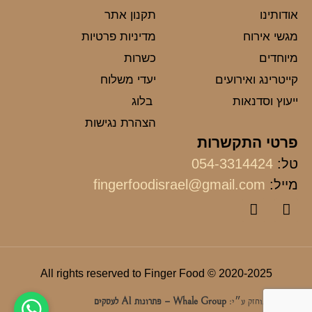
אודותינו
תקנון אתר
מגשי אירוח
מדיניות פרטיות
מיוחדים
כשרות
קייטרינג ואירועים
יעדי משלוח
ייעוץ וסדנאות
בלוג
הצהרת נגישות
פרטי התקשרות
טל:
054-3314424
מייל:
fingerfoodisrael@gmail.com
2020-2025 © All rights reserved to Finger Food
האתר מתוחזק ע״י:
Whale Group – פתרונות AI לעסקים