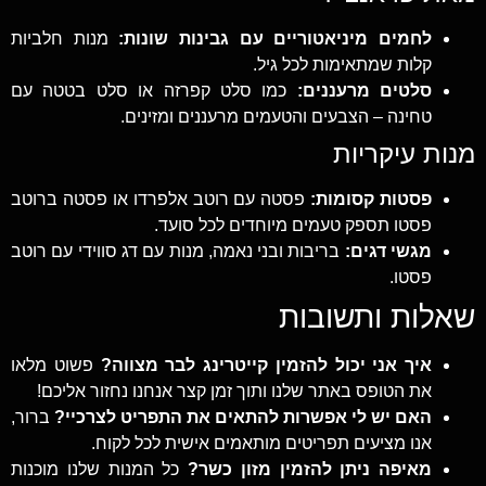
לחמים מיניאטוריים עם גבינות שונות:
מנות חלביות
קלות שמתאימות לכל גיל.
סלטים מרעננים:
כמו סלט קפרזה או סלט בטטה עם
טחינה – הצבעים והטעמים מרעננים ומזינים.
מנות עיקריות
פסטות קסומות:
פסטה עם רוטב אלפרדו או פסטה ברוטב
פסטו תספק טעמים מיוחדים לכל סועד.
מגשי דגים:
בריבות ובני נאמה, מנות עם דג סווידי עם רוטב
פסטו.
שאלות ותשובות
איך אני יכול להזמין קייטרינג לבר מצווה?
פשוט מלאו
את הטופס באתר שלנו ותוך זמן קצר אנחנו נחזור אליכם!
האם יש לי אפשרות להתאים את התפריט לצרכיי?
ברור,
אנו מציעים תפריטים מותאמים אישית לכל לקוח.
מאיפה ניתן להזמין מזון כשר?
כל המנות שלנו מוכנות