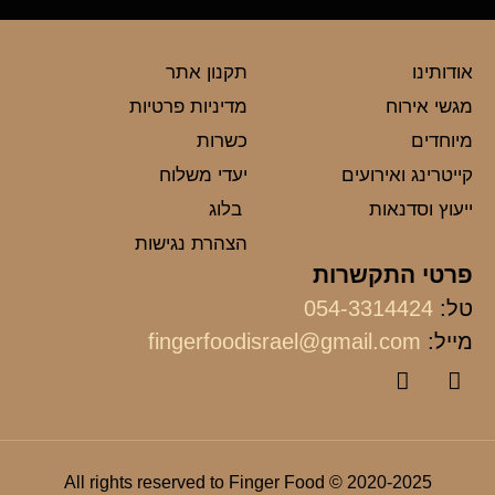
אודותינו
תקנון אתר
מגשי אירוח
מדיניות פרטיות
מיוחדים
כשרות
קייטרינג ואירועים
יעדי משלוח
ייעוץ וסדנאות
בלוג
הצהרת נגישות
פרטי התקשרות
טל:
054-3314424
מייל:
fingerfoodisrael@gmail.com
2020-2025 © All rights reserved to Finger Food