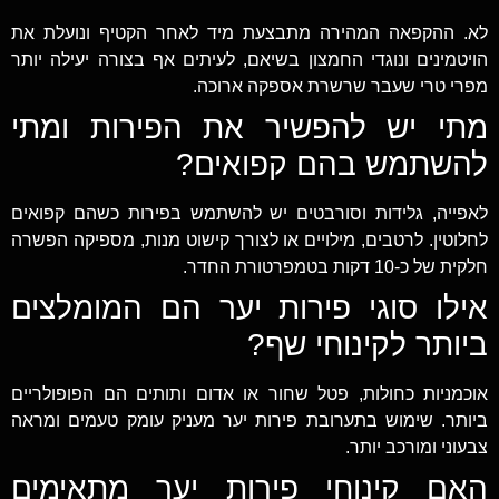
לא. ההקפאה המהירה מתבצעת מיד לאחר הקטיף ונועלת את
הויטמינים ונוגדי החמצון בשיאם, לעיתים אף בצורה יעילה יותר
מפרי טרי שעבר שרשרת אספקה ארוכה.
מתי יש להפשיר את הפירות ומתי
להשתמש בהם קפואים?
לאפייה, גלידות וסורבטים יש להשתמש בפירות כשהם קפואים
לחלוטין. לרטבים, מילויים או לצורך קישוט מנות, מספיקה הפשרה
חלקית של כ-10 דקות בטמפרטורת החדר.
אילו סוגי פירות יער הם המומלצים
ביותר לקינוחי שף?
אוכמניות כחולות, פטל שחור או אדום ותותים הם הפופולריים
ביותר. שימוש בתערובת פירות יער מעניק עומק טעמים ומראה
צבעוני ומורכב יותר.
האם קינוחי פירות יער מתאימים