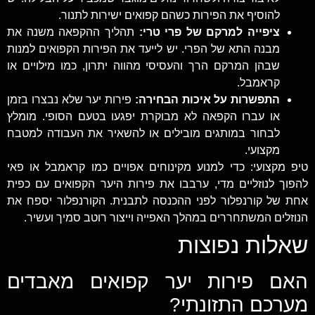
להוסיף את הפירות כשהם קפואים ישירות לתנור.
ציפייה למרקם של פרי טרי:
תהליך ההקפאה משנה את
מבנה התא של הפרי. יש לייעד את הפירות הקפואים למנות
שבהן המרקם הרך והעסיסי מהווה יתרון, כמו מילויים או
קראמבל.
התפשרות על איכות הבחירה:
פירות יער שלא נבצרו בזמן
או עברו הקפאה לא מבוקרת יפגעו בטעם הסופי. מומלץ
לבחור במותגים מובילים או להשאיר את העבודה למטבח
מקצועי.
טיפ מקצועי: כדי למנוע מקינוחים אפויים כמו קראמבל או פאי
להפוך לנוזליים מדי, ערבבו את פירות היער הקפואים עם כפית
אחת של קורנפלור לפני ההכנסה לתבנית. הקורנפלור יספח את
הנוזלים המשתחררים במהלך האפייה וייצור רוטב סמיך ועשיר.
שאלות נפוצות
האם פירות יער קפואים מאבדים
מערכם התזונתי?