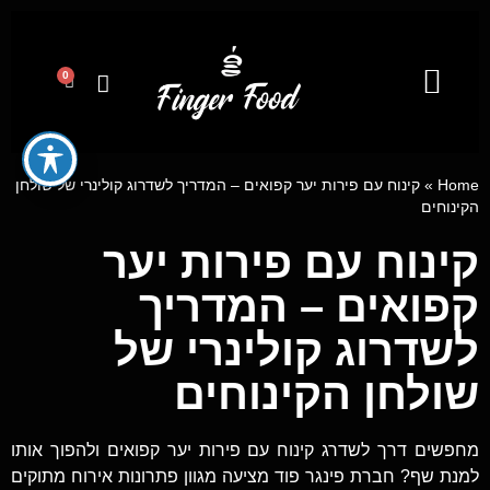
0
קייטרינג לאירועים מבית פינגר פוד
ייעוץ קולינרי וסדנאות בישול
מגשי אירוח
Home
»
קינוח עם פירות יער קפואים – המדריך לשדרוג קולינרי של שולחן
הקינוחים
קינוח עם פירות יער
קפואים – המדריך
לשדרוג קולינרי של
שולחן הקינוחים
מחפשים דרך לשדרג קינוח עם פירות יער קפואים ולהפוך אותו
למנת שף? חברת פינגר פוד מציעה מגוון פתרונות אירוח מתוקים