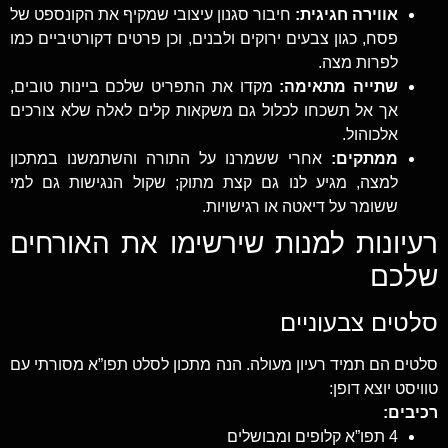
אווירה חגיגית:
חיבור סגנון עיצובי שמקיף את הקונספט של
פסח, כגון צבעים ירוקים ולבנים, וכן פרטים דקורטיביים כמו
לפרות מצה.
שתייה מתאימה:
מקדו את התפריט שלכם ביינות טובים,
אך אל תשכחו לכלול גם משקאות קלים לאלה שלא צורכים
אלכוהול.
ממתקים:
אחרי ששמרנו על התורה והשתמשנו במתכון
למצה, מגיע לנו גם קצת מתוק; שקול הנגישות גם למי
ששומר על דיאטה או רגישויות.
רעיונות למנות שירשימו את האורחים
שלכם
סלטים צבעוניים
סלטים הם תמיד רעיון מעולה. הנה מתכון לסלט תפו”א מסורתי עם
טוויסט יוצא דופן:
רכיבים:
4 תפו”א קלופים ומבושלים