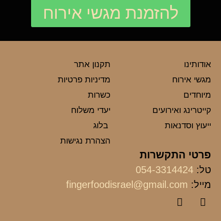
להזמנת מגשי אירוח
אודותינו
תקנון אתר
מגשי אירוח
מדיניות פרטיות
מיוחדים
כשרות
קייטרינג ואירועים
יעדי משלוח
ייעוץ וסדנאות
בלוג
הצהרת נגישות
פרטי התקשרות
טל:
054-3314424
מייל:
fingerfoodisrael@gmail.com