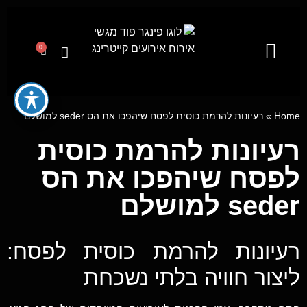
0
קייטרינג לאירועים מבית פינגר פוד
מגשי אירוח
ייעוץ קולינרי וסדנאות בישול
Home
»
רעיונות להרמת כוסית לפסח שיהפכו את הס seder למושלם
רעיונות להרמת כוסית
לפסח שיהפכו את הס
seder למושלם
רעיונות להרמת כוסית לפסח:
ליצור חוויה בלתי נשכחת