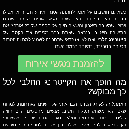
כשאתם חושבים על אוכל לחתונה קטנה, אירוע חברה או אפילו
בריתה, האם דמיינתם פעם שולחן מלא בגוונים של לבן, שמנת
וירוק, שמעורר תיאבון ומשאיר חיוך על הפנים של כל אורח? אם
התשובה היא כן, כנראה שאתם כבר מכירים את הקסם של
קייטרינג חלבי
. ואם לא, אז כדאי שתתכוננו לשמוע למה זה הטרנד
הכי חם בסביבה, במיוחד ברמת השרון.
להזמנת מגשי אירוח
מה הופך את הקייטרינג החלבי לכל
כך מבוקש?
האמת? זה לא רק הטרנד הבריאותי של השנים האחרונות, למרות
שגם הוא משחק תפקיד חשוב. אנשים מחפשים היום חוויה
קולינרית שונה, אלגנטית ומלאת טעם. וזה בדיוק מה ששירותי
הקייטרינג החלבי מציעים: שילוב בין פשטות לחכמה, לבין טעמים