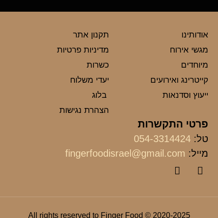
אודותינו
תקנון אתר
מגשי אירוח
מדיניות פרטיות
מיוחדים
כשרות
קייטרינג ואירועים
יעדי משלוח
ייעוץ וסדנאות
בלוג
הצהרת נגישות
פרטי התקשרות
טל:
054-3314424
מייל:
fingerfoodisrael@gmail.com
2020-2025 © All rights reserved to Finger Food