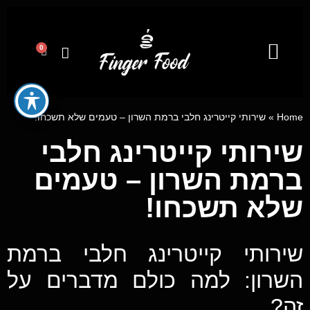
0
קייטרינג לאירועים מבית פינגר פוד
מגשי אירוח
ייעוץ קולינרי וסדנאות בישול
Home
»
שירותי קייטרינג חלבי ברמת השרון – טעמים שלא תשכחו!
שירותי קייטרינג חלבי
ברמת השרון – טעמים
שלא תשכחו!
שירותי קייטרינג חלבי ברמת
השרון: למה כולם מדברים על
זה?