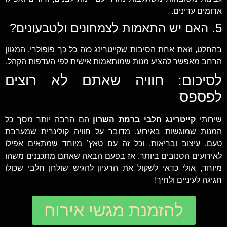
אדומים עדינים.
5. האם יש התאמות לצמחונים ולטבעונים?
בהחלט, וזאת אחת הסיבות שקייטרינג כזה כל כך פופולרי. המגוון
הרחב מאפשר להציע מנות שמותאמות אישית לפי העדפות הקהל.
לסיכום: חוויה שאתם לא רוצים
לפספס
שירותי
קייטרינג חלבי ברמת השרון
הם הרבה יותר מסך כל
המנות שמוגשות באירוע. מדובר על חוויה קולינרית שמערבת
טעם, עיצוב ובריאות, וכל זה עם טאץ’ מיוחד שמתאים אפילו
לאירועים הסנובים ביותר. אז בפעם הבאה שאתם מתכננים משהו
מיוחד, אולי כדאי לשקול את הרעיון להגיש שולחן חלבי שכולו
חגיגה לעיניים ולחיך!
להזמנת מגשי אירוח