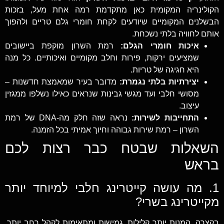
הקולינריה המקומית כאן מתקדמת רמה אחת מעל, בזכות
הבשלנים המקומיים שיודעים לקחת חומרי גלם טריים ולהפוך
אותם לחוויה בלתי נשכחת.
איכות חומרי הגלם:
רמת השרון מוקפת ביישובים
שמציעים ירקות, פירות וחלב מקומיים ואיכותיים. כל מנה
היא חגיגה של טריות.
יצירתיות בלתי נגמרת:
מדובר בעיר שמאמצת חדשנות –
מסושי חלבי ועד מגשי גבינות שנראים כאילו נשלפו ממגזין
עיצוב.
התחייבות לשירות:
נראה שזה חלק מה-DNA של רמת
השרון – רמת שירות גבוהה וחיוך אמיתי בכל הזמנה.
השאלות שבטח כבר רצות לכם
בראש
1. מה עושה קייטרינג חלבי למיוחד יותר
מקייטרינג בשרי?
בקצרה, המנות יותר קלילות, גמישות ומתאימות לקהל רחב יותר.