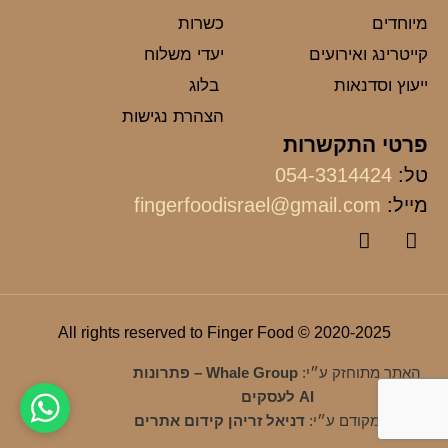
מיוחדים
כשרות
קייטרינג ואירועים
יעדי משלוח
ייעוץ וסדנאות
בלוג
הצהרת נגישות
פרטי התקשרות
טל:
054-3314424
מייל:
fingerfoodisrael@gmail.com
2020-2025 © All rights reserved to Finger Food
האתר מתוחזק ע״י:
Whale Group – פתרונות
AI לעסקים
האתר מקודם ע״י:
דניאל זריהן קידום אתרים