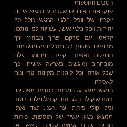
רטבים ותוספות
פנקו את האורחים שלכם עם מגש אירוח
יוקרתי של וופל בלגי! המגש כולל 20
יחידות וופל בלגי אישי, עשויות לפי מתכון
קלאסי עם מרקם פריך מבחוץ ורך
מבפנים, שהופך כל ביס לחוויה מושלמת.
הוופלים נאפים בקפידה מחומרי גלם
מובחרים ומוגשים באריזה אישית, כך
שכל אורח יוכל ליהנות מקינוח טרי ונוח
לאכילה.
המגש מגיע עם מבחר רטבים מפנקים,
בהם שוקולד בלגי חם, קרמל מלוח, רוטב
וניל וקולי פירות יער רענן. לצד זאת,
תמצאו מגוון עשיר של תוספות: פירות
טריים, שבבי אגוזים קלויים, קצפת או