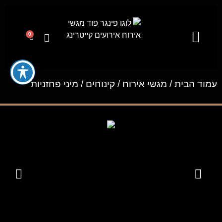
0
קייטרינג לאירועים מבית פינגר פוד
מגשי אירוח
ייעוץ קולינרי וסדנאות בישול
עמוד הבית
/
מגשי אירוח
/
קינוחים
/ מיני פחזניות