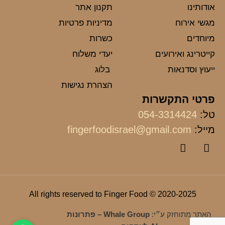
אודותינו
תקנון אתר
מגשי אירוח
מדיניות פרטיות
מיוחדים
כשרות
קייטרינג ואירועים
יעדי משלוח
ייעוץ וסדנאות
בלוג
הצהרת נגישות
פרטי התקשרות
טל:
054-3314424
מייל:
fingerfoodisrael@gmail.com
2020-2025 © All rights reserved to Finger Food
האתר מתוחזק ע״י:
Whale Group – פתרונות