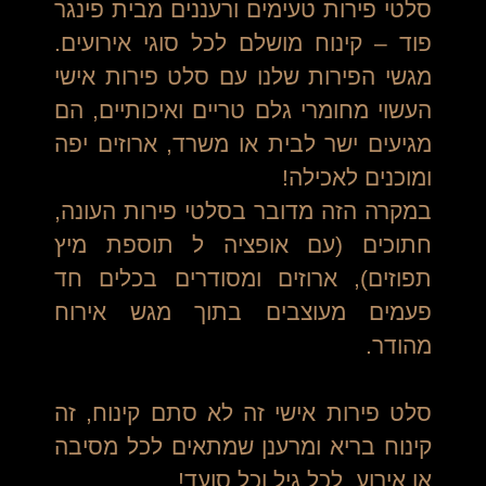
סלטי פירות טעימים ורעננים מבית פינגר
פוד – קינוח מושלם לכל סוגי אירועים.
מגשי הפירות שלנו עם סלט פירות אישי
העשוי מחומרי גלם טריים ואיכותיים, הם
מגיעים ישר לבית או משרד, ארוזים יפה
ומוכנים לאכילה!
במקרה הזה מדובר בסלטי פירות העונה,
חתוכים (עם אופציה ל תוספת מיץ
תפוזים), ארוזים ומסודרים בכלים חד
פעמים מעוצבים בתוך מגש אירוח
מהודר.
סלט פירות אישי זה לא סתם קינוח, זה
קינוח בריא ומרענן שמתאים לכל מסיבה
או אירוע, לכל גיל וכל סועד!