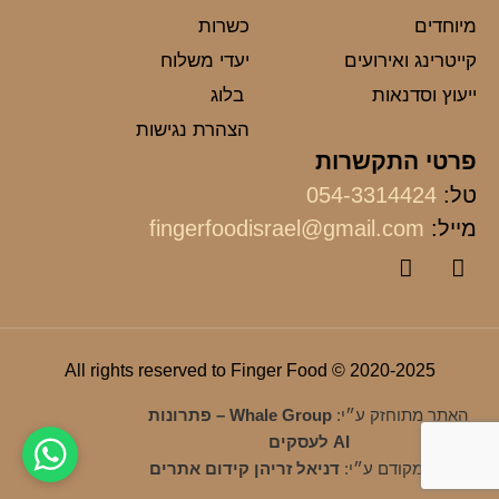
מיוחדים
כשרות
קייטרינג ואירועים
יעדי משלוח
ייעוץ וסדנאות
בלוג
הצהרת נגישות
פרטי התקשרות
טל:
054-3314424
מייל:
fingerfoodisrael@gmail.com
2020-2025 © All rights reserved to Finger Food
האתר מתוחזק ע״י:
Whale Group – פתרונות
AI לעסקים
האתר מקודם ע״י:
דניאל זריהן קידום אתרים