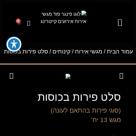
0
קייטרינג לאירועים מבית פינגר פוד
מגשי אירוח
ייעוץ קולינרי וסדנאות בישול
עמוד הבית
/
מגשי אירוח
/
קינוחים
/ סלט פירות בכוסות
סלט פירות בכוסות
(סוגי פירות בהתאם לעונה)
מגש 13 יח’