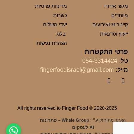
מגשי אירוח
מדיניות פרטיות
מיוחדים
כשרות
קייטרינג ואירועים
יעדי משלוח
ייעוץ וסדנאות
בלוג
הצהרת נגישות
פרטי התקשרות
טל:
054-3314424
מייל:
fingerfoodisrael@gmail.com
2020-2025 © All rights reserved to Finger Food
האתר מתוחזק ע״י:
Whale Group – פתרונות
AI לעסקים