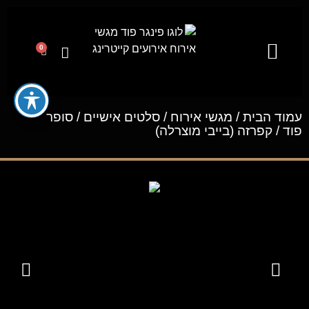
0
קייטרינג לאירועים מבית פינגר פוד
מגשי אירוח
ייעוץ קולינרי וסדנאות בישול
עמוד הבית
/
מגשי אירוח
/
סלטים אישיים / סופר
פוד
/ קפרזה (בייבי מוצרלה)