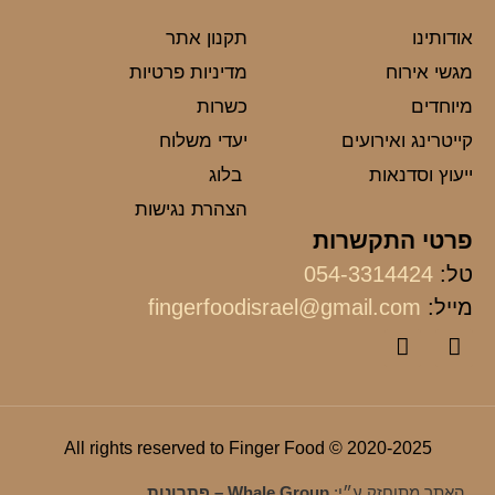
אודותינו
תקנון אתר
מגשי אירוח
מדיניות פרטיות
מיוחדים
כשרות
קייטרינג ואירועים
יעדי משלוח
ייעוץ וסדנאות
בלוג
הצהרת נגישות
פרטי התקשרות
טל:
054-3314424
מייל:
fingerfoodisrael@gmail.com
2020-2025 © All rights reserved to Finger Food
האתר מתוחזק ע״י:
Whale Group – פתרונות